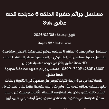
مسلسل جرائم صغيرة الحلقة 6 مدبلجة قصة
عشق 3sk
تاريخ الإضافة :
2026/02/08
مدة الحلقة :
55 دقيقة
مسلسل جرائم صغيرة الحلقة 6 مدبلجة موقع قصة عشق الاصلي مشاهدة
وتحميل حصريا مسلسل الدراما التركي جرائم صغيرة مدبلج الحلقة 6 كاملة
HD قصة عشق باكثر من جودة مناسبة للجوال
1080P+720P+480P+360P مسلسل جرائم صغيرة الحلقة 6 مدبلجة
قصة عشق.
القصة تبدأ من حياة أربعة فتيات تعرفن عل بعضهنَّ في الثانوية ونشأت
بينهن علاقة صداقة قوية جدًّا، ولم يكن الأمر مقتصرًا فقط على الصداقة بل
تعدَّى ذلك بكثير، ولكن عند اجتيازهم للمرحلة الثانوية توجهت كل واحدة
منهنَّ للدراسة في مكان ما باختصاص معين، وهنَّ أويا، مرفي، بلين، أرزو.