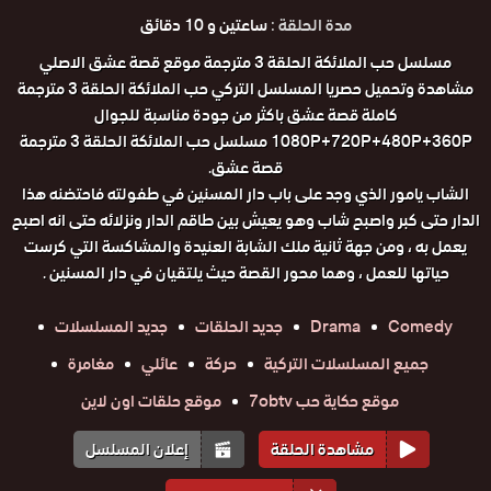
مدة الحلقة :
ساعتين و 10 دقائق
مسلسل حب الملائكة الحلقة 3 مترجمة موقع قصة عشق الاصلي
مشاهدة وتحميل حصريا المسلسل التركي حب الملائكة الحلقة 3 مترجمة
كاملة قصة عشق باكثر من جودة مناسبة للجوال
1080P+720P+480P+360P مسلسل حب الملائكة الحلقة 3 مترجمة
قصة عشق.
الشاب يامور الذي وجد على باب دار المسنين في طفولته فاحتضنه هذا
الدار حتى كبر واصبح شاب وهو يعيش بين طاقم الدار ونزلائه حتى انه اصبح
يعمل به ، ومن جهة ثانية ملك الشابة العنيدة والمشاكسة التي كرست
حياتها للعمل ، وهما محور القصة حيث يلتقيان في دار المسنين .
Comedy
Drama
جديد الحلقات
جديد المسلسلات
جميع المسلسلات التركية
حركة
عائلي
مغامرة
موقع حكاية حب 7obtv
موقع حلقات اون لاين
مشاهدة الحلقة
إعلان المسلسل