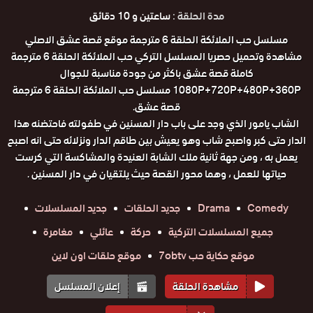
مدة الحلقة :
ساعتين و 10 دقائق
مسلسل حب الملائكة الحلقة 6 مترجمة موقع قصة عشق الاصلي
مشاهدة وتحميل حصريا المسلسل التركي حب الملائكة الحلقة 6 مترجمة
كاملة قصة عشق باكثر من جودة مناسبة للجوال
1080P+720P+480P+360P مسلسل حب الملائكة الحلقة 6 مترجمة
قصة عشق.
الشاب يامور الذي وجد على باب دار المسنين في طفولته فاحتضنه هذا
الدار حتى كبر واصبح شاب وهو يعيش بين طاقم الدار ونزلائه حتى انه اصبح
يعمل به ، ومن جهة ثانية ملك الشابة العنيدة والمشاكسة التي كرست
حياتها للعمل ، وهما محور القصة حيث يلتقيان في دار المسنين .
Comedy
Drama
جديد الحلقات
جديد المسلسلات
جميع المسلسلات التركية
حركة
عائلي
مغامرة
موقع حكاية حب 7obtv
موقع حلقات اون لاين
مشاهدة الحلقة
إعلان المسلسل