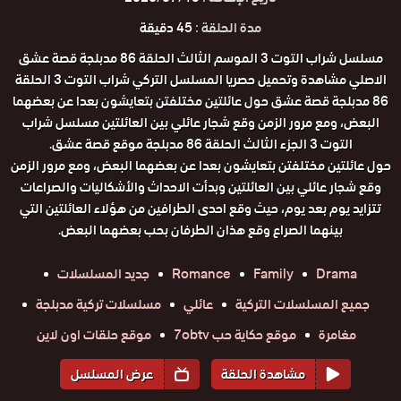
مدة الحلقة :
45 دقيقة
مسلسل شراب التوت 3 الموسم الثالث الحلقة 86 مدبلجة قصة عشق
الاصلي مشاهدة وتحميل حصريا المسلسل التركي شراب التوت 3 الحلقة
86 مدبلجة قصة عشق حول عائلتين مختلفتن بتعايشون بعدا عن بعضهما
البعض، ومع مرور الزمن وقع شجار عائلي بين العائلتين مسلسل شراب
التوت 3 الجزء الثالث الحلقة 86 مدبلجة موقع قصة عشق.
حول عائلتين مختلفتن بتعايشون بعدا عن بعضهما البعض، ومع مرور الزمن
وقع شجار عائلي بين العائلتين وبدأت الاحداث والأشكاليات والصراعات
تتزايد يوم بعد يوم، حيث وقع احدى الطرافين من هؤلاء العائلتين التي
بينهما الصراع وقع هذان الطرفان بحب بعضهما البعض.
Drama
Family
Romance
جديد المسلسلات
جميع المسلسلات التركية
عائلي
مسلسلات تركية مدبلجة
مغامرة
موقع حكاية حب 7obtv
موقع حلقات اون لاين
مشاهدة الحلقة
عرض المسلسل