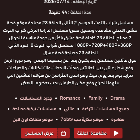
تاريخ الإضافة :
2026/07/14
مدة الحلقة :
44 دقيقة
مسلسل شراب التوت الموسم 2 الثاني الحلقة 23 مدبلجة موقع قصة
عشق الاصلي مشاهدة وتحميل حصريا مسلسل الدراما التركي شراب التوت
2 مدبلج الحلقة 23 كاملة قصة عشق باكثر من جودة مناسبة للجوال
1080P+720P+480P+360P مسلسل شراب التوت 2 الجزء الثاني
الحلقة 23 مدبلجة قصة عشق.
حول عائلتين مختلفتن بتعايشون بعدا عن بعضهما البعض، ومع مرور الزمن
وقع شجار عائلي بين العائلتين وبدأت الاحداث والأشكاليات والصراعات
تتزايد يوم بعد يوم، حيث وقع احدى الطرافين من هؤلاء العائلتين التي
بينهما الصراع وقع هذان الطرفان بحب بعضهما البعض
Drama
Family
Romance
جديد المسلسلات
جميع المسلسلات التركية
عائلي
مسلسلات تركية مدبلجة
مغامرة
موقع حكاية حب 7obtv
موقع حلقات اون لاين
مشاهدة الحلقة
عرض المسلسل