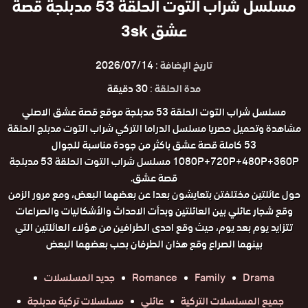
مسلسل شراب التوت الحلقة 53 مدبلجة قصة
عشق 3sk
تاريخ الإضافة :
2026/07/14
مدة الحلقة :
30 دقيقة
مسلسل شراب التوت الحلقة 53 مدبلجة موقع قصة عشق الاصلي
مشاهدة وتحميل حصريا مسلسل الدراما التركي شراب التوت مدبلج الحلقة
53 كاملة قصة عشق باكثر من جودة مناسبة للجوال
1080P+720P+480P+360P مسلسل شراب التوت الحلقة 53 مدبلجة
قصة عشق.
حول عائلتين مختلفتن بتعايشون بعدا عن بعضهما البعض، ومع مرور الزمن
وقع شجار عائلي بين العائلتين وبدأت الاحداث والأشكاليات والصراعات
تتزايد يوم بعد يوم، حيث وقع احدى الطرافين من هؤلاء العائلتين التي
بينهما الصراع وقع هذان الطرفان بحب بعضهما البعض
Drama
Family
Romance
جديد المسلسلات
جميع المسلسلات التركية
عائلي
مسلسلات تركية مدبلجة