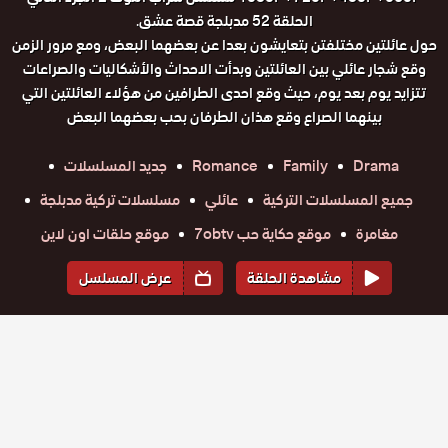
الحلقة 52 مدبلجة قصة عشق.
حول عائلتين مختلفتن بتعايشون بعدا عن بعضهما البعض، ومع مرور الزمن
وقع شجار عائلي بين العائلتين وبدأت الاحداث والأشكاليات والصراعات
تتزايد يوم بعد يوم، حيث وقع احدى الطرافين من هؤلاء العائلتين التي
بينهما الصراع وقع هذان الطرفان بحب بعضهما البعض
Drama
Family
Romance
جديد المسلسلات
جميع المسلسلات التركية
عائلي
مسلسلات تركية مدبلجة
مغامرة
موقع حكاية حب 7obtv
موقع حلقات اون لاين
مشاهدة الحلقة
عرض المسلسل
المواسم والحلقات
الموسم
4
الموسم
3
الموسم
2