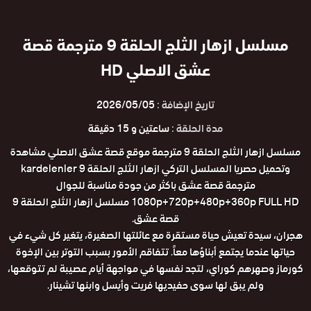
مسلسل ازهار الثلج الحلقة 9 مترجمة قصة
عشق الاصلي HD
تاريخ الإضافة :
2026/05/05
مدة الحلقة :
ساعتين و 15 دقيقة
مسلسل ازهار الثلج الحلقة 9 مترجمة موقع قصة عشق الاصلي مشاهدة
وتحميل حصريا المسلسل التركي ازهار الثلج الحلقة 9 kardelenler
مترجمة قصة عشق باكثر من جودة مناسبة للجوال
1080p+720p+480p+360p FULL HD مسلسل ازهار الثلج الحلقة 9
قصة عشق.
هجران، سيدة تعيش حياة مستقرة مع عائلتها الصغيرة، يتغير كل شيء في
حياتها عندما يجتمع أبناؤها معاً. تتفاقم الأمور بسبب التوتر بين الإخوة
كورماز وصهرهم كوراي، لتجد نفسها في مواجهة أيام عصيبة لم تتوقعها،
ولم يبق لها سوى حفيديها فريت وأيسل وابنها تشينار.