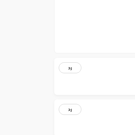
رد
رد