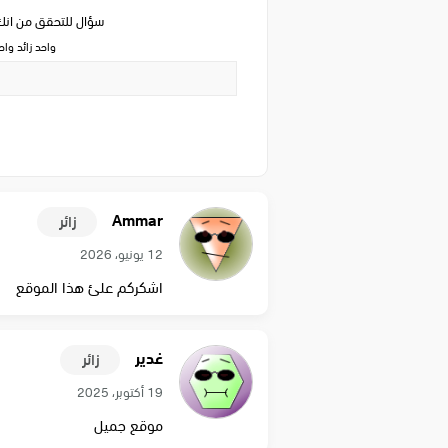
سؤال للتحقق من ان
واحد زائد وا
Ammar
زائر
12 يونيو، 2026
اشكركم علئ هذا الموقع
غدير
زائر
19 أكتوبر، 2025
موقع جميل