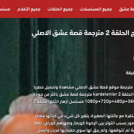
ة عشق
جميع المسلسلات
جميع الحلقات
جميع الأفلام
مسلسل
مسلسل ازهار الثلج الحلقة 2 مترجمة قصة عشق الاصلي
مسلسل ازهار الثلج الحلقة 2 مترجمة موقع قصة عشق الاصلي مشاهدة وتحميل حصريا
المسلسل التركي ازهار الثلج الحلقة 2 kardelenler مترجمة قصة عشق باكثر من جودة
مناسبة للجوال 1080p+720p+480p+360p FULL HD مسلسل ازهار الثلج الحلقة 2
رة مع عائلتها الصغيرة، يتغير كل شيء في حياتها عندما
لأمور بسبب التوتر بين الإخوة كورماز وصهرهم كوراي، لتجد
ة لم تتوقعها، ولم يبق لها سوى حفيديها فريت وأيسل