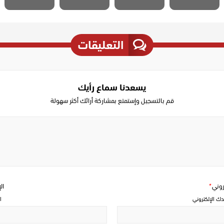
التعليقات
يسعدنا سماع رأيك
قم بالتسجيل وإستمتع بمشاركة أرائك أكثر سهولة
Write
a
comment
تروني
*
ال
دك الإلكتروني
ا