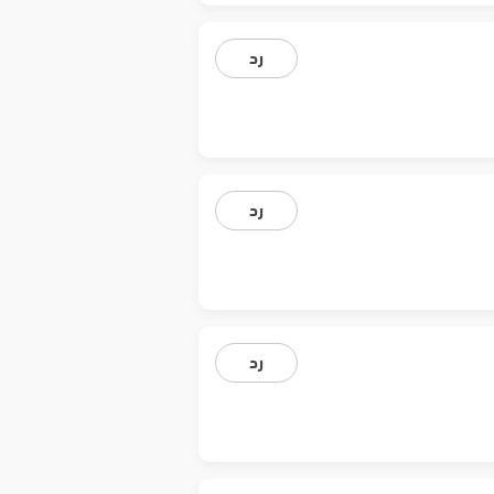
رد
رد
رد