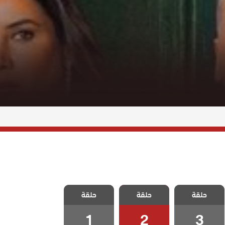
مسلسل ازهار
مسلسل ازهار
مسلسل ازهار
حلقة
حلقة
حلقة
الثلج الحلقة 3
الثلج الحلقة 2
الثلج الحلقة 1
1
2
3