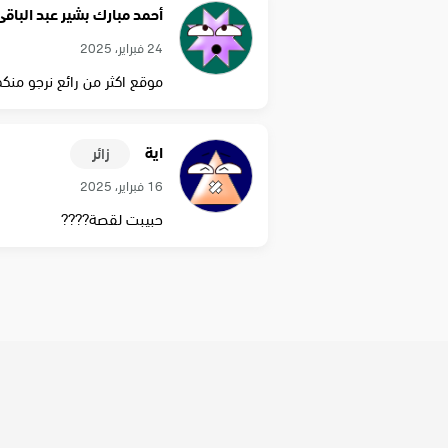
أحمد مبارك بشير عبد الباقى
24 فبراير، 2025
موقع اكثر من رائع نرجو منكم
اية
زائر
16 فبراير، 2025
حبيبت لقصة????