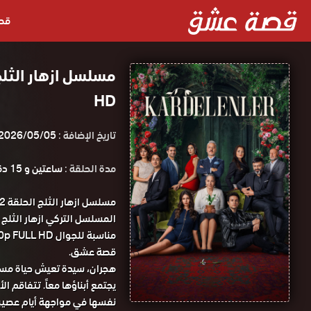
قص
HD
تاريخ الإضافة :
2026/05/05
مدة الحلقة :
ساعتين و 15 دقيقة
قصة عشق.
هجران، سيدة تعيش حياة مستق
يجتمع أبناؤها معاً. تتفاقم ا
نفسها في مواجهة أيام عصيب