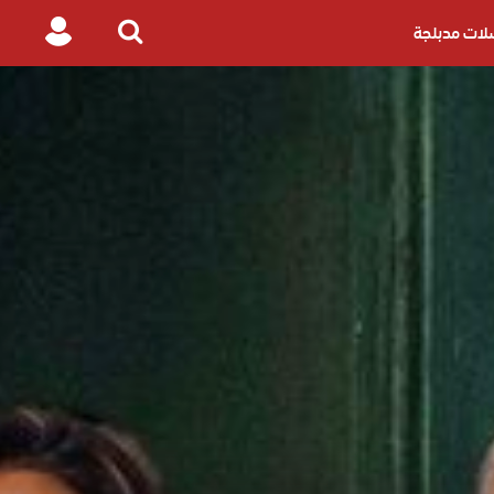
ات مدبلجة
Login
Search
for