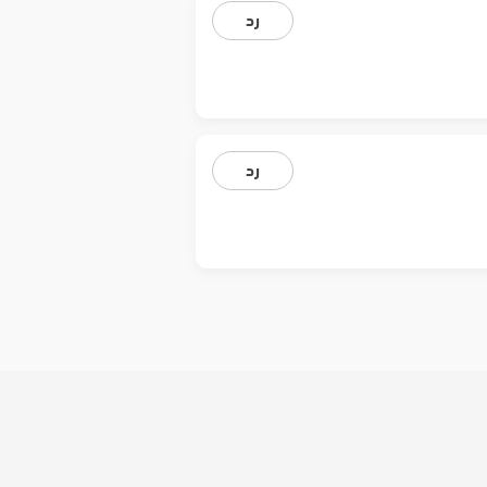
رد
رد