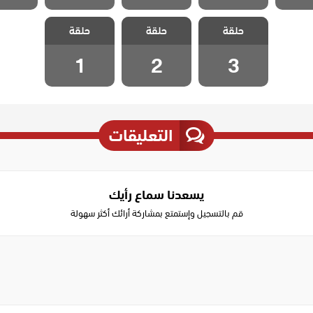
مسلسل الحلم
مسلسل الحلم
مسلسل الحلم
حلقة
الضائع مدبلج
حلقة
الضائع مدبلج
حلقة
الضائع مدبلج
الحلقة 3
الحلقة 2
الحلقة 1
1
2
3
التعليقات
يسعدنا سماع رأيك
قم بالتسجيل وإستمتع بمشاركة أرائك أكثر سهولة
Write
a
comment