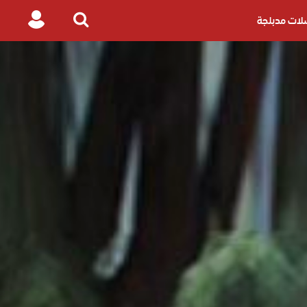
ات مدبلجة
Login
Search
for