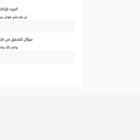
البريد الإلك
لن يتم نشر عنوان بري
سؤال للتحقق من ان
واحد زائد وا