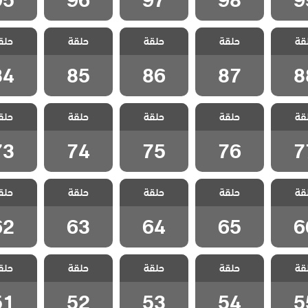
 الحلم
مسلسل الحلم
مسلسل الحلم
مسلسل الحلم
مسلسل ا
قة
 مدبلج
حلقة
الضائع مدبلج
حلقة
الضائع مدبلج
حلقة
الضائع مدبلج
حلق
الضائع 
 88
الحلقة 87
الحلقة 86
الحلقة 85
الحلقة 4
84
85
86
87
8
 الحلم
مسلسل الحلم
مسلسل الحلم
مسلسل الحلم
مسلسل ا
قة
 مدبلج
حلقة
الضائع مدبلج
حلقة
الضائع مدبلج
حلقة
الضائع مدبلج
حلق
الضائع 
 77
الحلقة 76
الحلقة 75
الحلقة 74
الحلقة 3
73
74
75
76
7
 الحلم
مسلسل الحلم
مسلسل الحلم
مسلسل الحلم
مسلسل ا
قة
 مدبلج
حلقة
الضائع مدبلج
حلقة
الضائع مدبلج
حلقة
الضائع مدبلج
حلق
الضائع 
 66
الحلقة 65
الحلقة 64
الحلقة 63
الحلقة 2
62
63
64
65
6
 الحلم
مسلسل الحلم
مسلسل الحلم
مسلسل الحلم
مسلسل ا
قة
 مدبلج
حلقة
الضائع مدبلج
حلقة
الضائع مدبلج
حلقة
الضائع مدبلج
حلق
الضائع 
 55
الحلقة 54
الحلقة 53
الحلقة 52
الحلقة 1
51
52
53
54
5