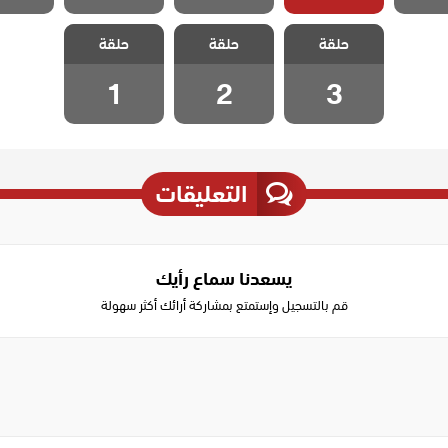
مسلسل الحلم
مسلسل الحلم
مسلسل الحلم
حلقة
الضائع مدبلج
حلقة
الضائع مدبلج
حلقة
الضائع مدبلج
الحلقة 3
الحلقة 2
الحلقة 1
1
2
3
التعليقات
يسعدنا سماع رأيك
قم بالتسجيل وإستمتع بمشاركة أرائك أكثر سهولة
Write
a
comment