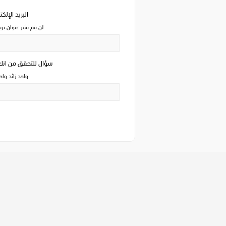
البريد الإلك
لن يتم نشر عنوان بري
سؤال للتحقق من ان
واحد زائد وا