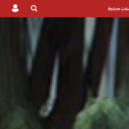
ات مدبلجة
Login
Search
for