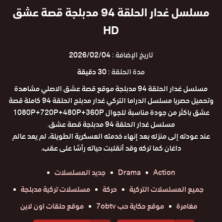
مسلسل غدار الحلقة 94 مدبلجة قصة عشق
HD
تاريخ الإضافة :
2026/02/04
مدة الحلقة :
30 دقيقة
مسلسل غدار الحلقة 94 مدبلجة موقع قصة عشق الاصلي مشاهدة
وتحميل حصريا مسلسل الدراما التركي غدار مدبلج الحلقة 94 كاملة قصة
عشق باكثر من جودة مناسبة للجوال 1080P+720P+480P+360P
مسلسل غدار الحلقة 94 مدبلجة قصة عشق.
عند عودته إلى منزله بعد إنهاء خدمته العسكرية الطويلة، لم يعد عالم
داغان كما تركه وقد أنقلبت حياته رأسًا على عقب.
Action
Drama
جديد المسلسلات
جميع المسلسلات التركية
حركة
مسلسلات تركية مدبلجة
مغامرة
موقع حكاية حب 7obtv
موقع حلقات اون لاين