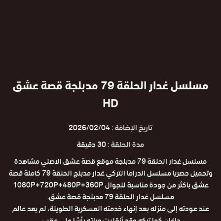
مسلسل غدار الحلقة 79 مدبلجة قصة عشق
HD
تاريخ الإضافة :
2026/02/04
مدة الحلقة :
30 دقيقة
مسلسل غدار الحلقة 79 مدبلجة موقع قصة عشق الاصلي مشاهدة
وتحميل حصريا مسلسل الدراما التركي غدار مدبلج الحلقة 79 كاملة قصة
عشق باكثر من جودة مناسبة للجوال 1080P+720P+480P+360P
مسلسل غدار الحلقة 79 مدبلجة قصة عشق.
عند عودته إلى منزله بعد إنهاء خدمته العسكرية الطويلة، لم يعد عالم
داغان كما تركه وقد أنقلبت حياته رأسًا على عقب.