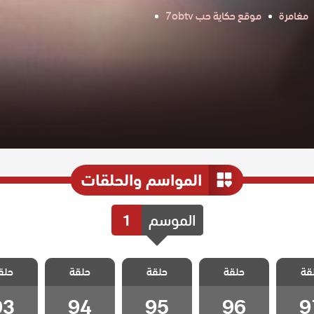
مغامرة
موقع حكاية حب 7obtv
المواسم والحلقات
الموسم
1
 غدار
مسلسل غدار
مسلسل غدار
مسلسل غدار
مسلسل 
قة
حلقة
حلقة
حلقة
حلق
لقة 97
مدبلج الحلقة 96
مدبلج الحلقة 95
مدبلج الحلقة 94
مدبلج الحل
93
94
95
96
9