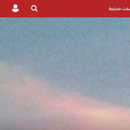
ات مدبلجة
Login
Search
for