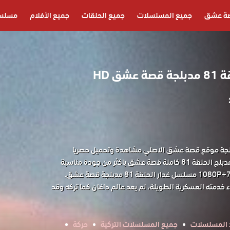
ة عشق
جميع المسلسلات
جميع الحلقات
جميع الأفلام
مسلسل
ق HD
غدار الحلقة 81 مدبلجة موقع قصة عشق الاصلي مشاهدة وتحميل حصريا
مسلسل الدراما التركي غدار مدبلج الحلقة 81 كاملة قصة عشق باكثر من جودة مناسبة
ء خدمته العسكرية الطويلة، لم يعد عالم داغان كما تركه وقد
 المسلسلات
جميع المسلسلات التركية
حركة