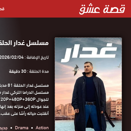
قص
مسلسل غدار الحلقة 81 مدبلجة قصة عش
تاريخ الإضافة :
2026/02/04
مدة الحلقة :
30 دقيقة
مسلسل 
للجوال 1080P+720P+480P+360P مسلسل غدار الحلقة 81 مدبلجة قصة عشق.
عند عودته إلى منزله بعد إنها
أنقلبت حياته رأسًا على عقب.
Action
Drama
جديد