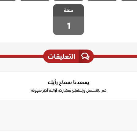
مسلسل غدار
حلقة
مدبلج الحلقة 1
1
التعليقات
يسعدنا سماع رأيك
قم بالتسجيل وإستمتع بمشاركة أرائك أكثر سهولة
Write
a
comment