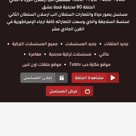
الحلقة 90 مدبلجة قصة عشق.
مسلسل يصور حياة وانتصارات السلطان الب ارسلان السلطان الثاني
لسلسة السلاجقة والذي وسعت انتصاراته كافة ارجاء الإمبراطورية في
القرن الحادي عشر
جديد الحلقات
جديد المسلسلات
جميع المسلسلات التركية
عائلي
مسلسلات تركية مدبلجة
مغامرة
موقع حكاية حب 7obtv
موقع حلقات اون لاين
مشاهدة الحلقة
إعلان المسلسل
عرض المسلسل
المواسم والحلقات
الموسم
2
الموسم
1
مسلسل الب
مسلسل الب
مسلسل الب
مسلسل الب
مسلسل الب
مسلسل الب