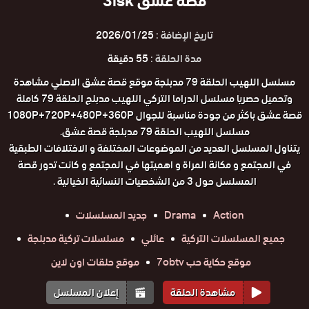
قصة عشق 3isk
تاريخ الإضافة :
2026/01/25
مدة الحلقة :
55 دقيقة
مسلسل اللهيب الحلقة 79 مدبلجة موقع قصة عشق الاصلي مشاهدة
وتحميل حصريا مسلسل الدراما التركي اللهيب مدبلج الحلقة 79 كاملة
قصة عشق باكثر من جودة مناسبة للجوال 1080P+720P+480P+360P
مسلسل اللهيب الحلقة 79 مدبلجة قصة عشق.
يتناول المسلسل العديد من الموضوعات المختلفة و الاختلافات الطبقية
في المجتمع و مكانة المراة و اهميتها في المجتمع و كانت تدور قصة
المسلسل حول 3 من الشخصيات النسائية الخيالية .
Action
Drama
جديد المسلسلات
جميع المسلسلات التركية
عائلي
مسلسلات تركية مدبلجة
موقع حكاية حب 7obtv
موقع حلقات اون لاين
مشاهدة الحلقة
إعلان المسلسل