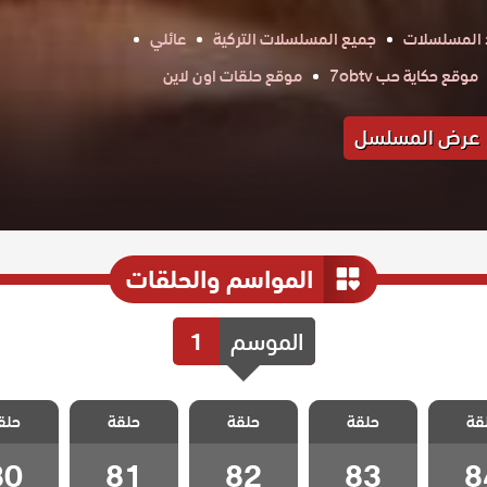
 المسلسلات
جميع المسلسلات التركية
عائلي
موقع حكاية حب 7obtv
موقع حلقات اون لاين
عرض المسلسل
المواسم والحلقات
الموسم
1
اللهيب
مسلسل اللهيب
مسلسل اللهيب
مسلسل اللهيب
مسلسل ا
قة
حلقة
حلقة
حلقة
حلق
لقة 84
مدبلج الحلقة 83
مدبلج الحلقة 82
مدبلج الحلقة 81
مدبلج الحل
80
81
82
83
8