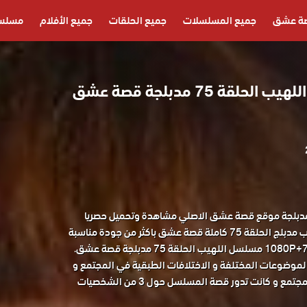
ة عشق
جميع المسلسلات
جميع الحلقات
جميع الأفلام
مسلسل
مشاهدة مسلسل اللهيب الحلقة 75 مدبلجة قصة عشق
لسل اللهيب الحلقة 75 مدبلجة موقع قصة عشق الاصلي مشاهدة وتحميل حصريا
مسلسل الدراما التركي اللهيب مدبلج الحلقة 75 كاملة قصة عشق باكثر من جودة مناسبة
لموضوعات المختلفة و الاختلافات الطبقية في المجتمع و
مكانة المراة و اهميتها في المجتمع و كانت تدور قصة المسلسل حول 3 من الشخصيات