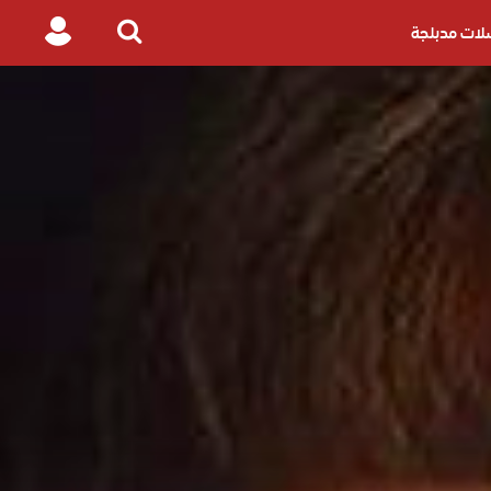
ات مدبلجة
Login
Search
for