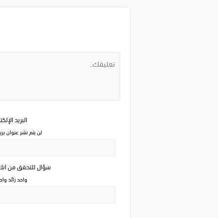
البريد الإلك
لن يتم نشر عنوان بري
سؤال للتحقق من ان
واحد زائد وا