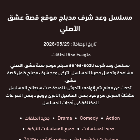
مسلسل وعد شرف مدبلج موقع قصة عشق
الأصلي
تاريخ الإضافة :
2026/05/29
متوسط مدة الحلقات :
مسلسل وعد شرف seres-sozu مدبلج موقع قصة عشق الاصلي
مشاهدة وتحميل حصريا المسلسل التركي وعد شرف مدبلج كامل قصة
عشق.
تحدث عن معلم يتم إتهامه بالتحرش بتلميذة حيث سيعالج المسلسل
مشكلة التحرش مع وجود بعض التفاصيل الاخرى ووجود بعض الصراعات
المختلفة في أحداث المسلسل.
Action
Comedy
Drama
جديد الحلقات
جديد المسلسلات
جميع المسلسلات التركية
مسلسلات تركية مدبلجة
موقع حكاية حب 7obtv