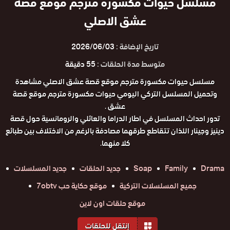
مسلسل حيوات مكسورة مترجم موقع قصة
عشق الاصلي
تاريخ الإضافة :
2026/06/03
متوسط مدة الحلقات :
55 دقيقة
مسلسل حيوات مكسورة مترجم موقع قصة عشق الاصلي مشاهدة
وتحميل المسلسل التركي اليومي حيوات مكسورة مترجم موقع قصة
عشق .
تدور احداث المسلسل في اطار الدراما والعائلي والرومانسية حول قصة
دينيز وجينار اللذان تتقاطع طرقهما مصادفة بالرغم من الاختلاف بين طبائع
كلا منهما.
Drama
Family
Soap
جديد الحلقات
جديد المسلسلات
جميع المسلسلات التركية
موقع حكاية حب 7obtv
موقع حلقات اون لاين
إنتقل للحلقات