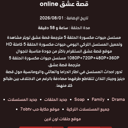
قصة عشق online
تاريخ الإضافة :
2026/08/01
مدة الحلقة :
ساعة و 58 دقيقة
مسلسل حيوات مكسورة الحلقة 5 مترجمة قصة عشق تويتر مشاهدة
وتحميل المسلسل التركي اليومي حيوات مكسورة الحلقة 5 كاملة HD
موقع قصة عشق انستقرام باكثر من جودة مناسبة للجوال
1080P+720P+480P+360P مسلسل حيوات مكسورة الحلقة 5
مترجمة قصة عشق.
تدور احداث المسلسل في اطار الدراما والعائلي والرومانسية حول قصة
دينيز وجينار اللذان تتقاطع طرقهما مصادفة بالرغم من الاختلاف بين طبائع
كلا منهما.
Drama
Family
Soap
جديد الحلقات
جديد المسلسلات
جميع المسلسلات التركية
موقع حكاية حب 7obtv
موقع حلقات اون لاين