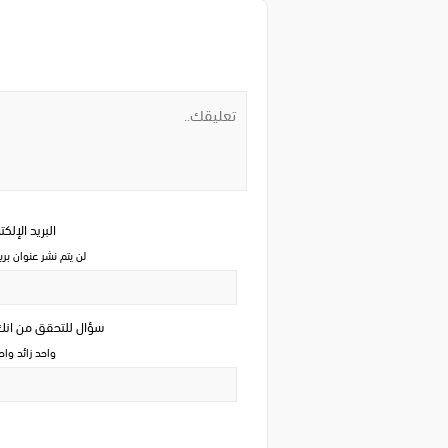
البريد الإلك
لن يتم نشر عنوان بري
سؤال للتحقق من ان
واحد زائد وا