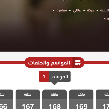
تركية
حركة
عائلي
مغامرة
المواسم والحلقات
الموسم
1
 شارع
مسلسل شارع
مسلسل شارع
مسلسل شارع
مسلسل 
قة
 الحلقة
حلقة
السلام الحلقة
حلقة
السلام الحلقة
حلقة
السلام الحلقة
حلق
السلام ا
66
167
168
169
1
66
167
168
169
1