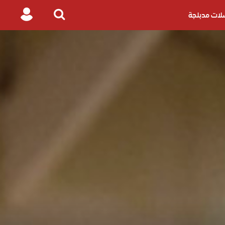
ات مدبلجة
Login
Search
for