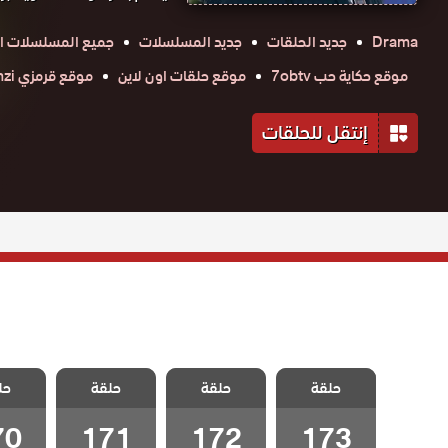
Drama
جديد الحلقات
جديد المسلسلات
جميع المسلسلات ال
موقع حكاية حب 7obtv
موقع حلقات اون لاين
موقع قرمزي krmzi
إنتقل للحلقات
مسلسل شارع
مسلسل شارع
مسلسل شارع
مسلسل
حلقة
السلام الحلقة
حلقة
السلام الحلقة
حلقة
السلام الحلقة
حل
السلام
173 والاخيرة
172
171
70
70
171
172
173