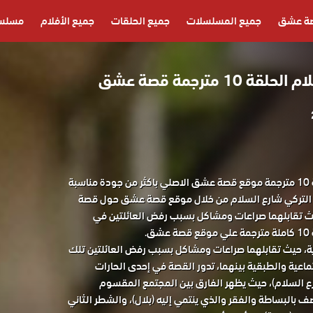
ة عشق
جميع المسلسلات
جميع الحلقات
جميع الأفلام
مسلسل
 مترجمة قصة عشق
مسلسل شارع السلام الحلقة 10 مترجمة موقع قصة عشق الاصلي باكثر من جودة مناسبة
لسل التركي شارع السلام من خلال موقع قصة عشق حول قصة
يث تقابلهما صراعات ومشاكل بسبب رفض العائلتين في
.
ة، حيث تقابلهما صراعات ومشاكل بسبب رفض العائلتين تلك
ماعية والطبقية بينهما، تدور القصة في إحدى الحارات
ع السلام)، حيث يظهر الفارق بين المجتمع المقسوم
بالبساطة والفقر والذي ينتمي إليه (بلال)، والشطر الثاني