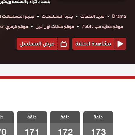
يتسم بالثراء والسلطة ويعتبر و
Drama
جديد الحلقات
جديد المسلسلات
جميع المسلسلات ال
موقع حكاية حب 7obtv
موقع حلقات اون لاين
موقع قرمزي krmzi
مشاهدة الحلقة
عرض المسلسل
مسلسل شارع
مسلسل شارع
مسلسل شارع
مسلسل
حلقة
السلام الحلقة
حلقة
السلام الحلقة
حلقة
السلام الحلقة
حل
السلام
173 والاخيرة
172
171
70
70
171
172
173