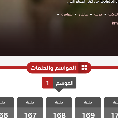
الد (فادية) من أغنى أغنياء الحي.
تركية
حركة
عائلي
مغامرة
المواسم والحلقات
الموسم
1
 شارع
مسلسل شارع
مسلسل شارع
مسلسل شارع
مسلسل 
قة
 الحلقة
حلقة
السلام الحلقة
حلقة
السلام الحلقة
حلقة
السلام الحلقة
حلق
السلام ا
66
167
168
169
1
66
167
168
169
1