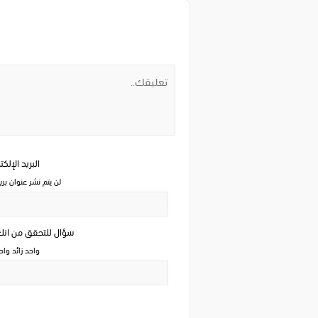
البريد الإلك
لن يتم نشر عنوان بري
سؤال للتحقق من ان
واحد زائد وا