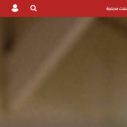
ات مدبلجة
Login
Search
for