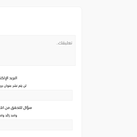
البريد الإلك
لن يتم نشر عنوان بري
سؤال للتحقق من ان
واحد زائد وا