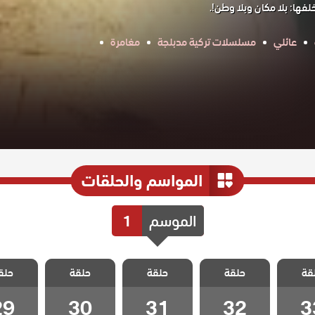
فها: بلا مكان وبلا وطن!.
عائلي
مسلسلات تركية مدبلجة
مغامرة
المواسم والحلقات
الموسم
1
لا مكان
مسلسل لا مكان
مسلسل لا مكان
مسلسل لا مكان
مسلسل لا
قة
 مدبلج
حلقة
لا وطن مدبلج
حلقة
لا وطن مدبلج
حلقة
لا وطن مدبلج
حلق
لا وطن 
 33
الحلقة 32
الحلقة 31
الحلقة 30
الحلقة 9
29
30
31
32
3