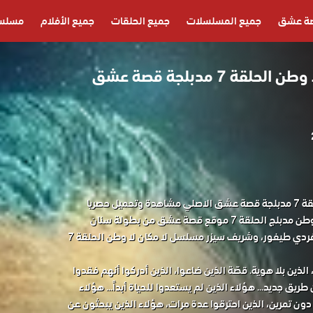
ة عشق
جميع المسلسلات
جميع الحلقات
جميع الأفلام
مسلسل
مسلسل لا مكان لا وطن الحلقة 7 مدبلجة قصة عشق
مسلسل لا مكان لا وطن الحلقة 7 مدبلجة قصة عشق الاصلي مشاهدة وتحميل حصريا
المسلسل التركي لا مكان لا وطن مدبلج الحلقة 7 موقع قصة عشق من بطولة سنان
البيرق، ونسرين جواد زاده، وفردي طيفور، وشريف سيزر مسلسل لا مكان لا وطن الحلقة 7
لذين بلا هوية. قصّة الذين ضاعوا، الذين أدركوا أنهم فقدوا
يق جديد... هؤلاء الذين لم يستعدوا للحياة أبداً... هؤلاء
ن تمرين، الذين احترقوا عدة مرات، هؤلاء الذين يبحثون عن