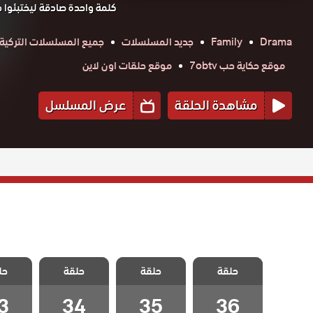
كلمة واحدة صادقة ليختبئوا خل
Drama
Family
جديد المسلسلات
جميع المسلسلات التركية
موقع حكاية حب 7obtv
موقع حلقات اون لاين
مشاهدة الحلقة
عرض المسلسل
مسلسل لا مكان
مسلسل لا مكان
مسلسل لا مكان
مسلسل 
لا وطن مدبلج
حلقة
حلقة
لا وطن مدبلج
حلقة
لا وطن مدبلج
حل
لا وطن
الحلقة 36
الحلقة 35
الحلقة 34
الحلقة
والاخيرة
3
34
35
36