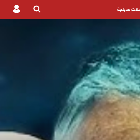
ات مدبلجة
Login
Search
for