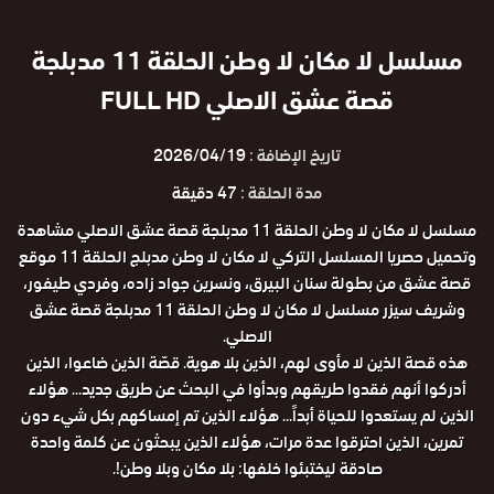
مسلسل لا مكان لا وطن الحلقة 11 مدبلجة
قصة عشق الاصلي FULL HD
تاريخ الإضافة :
2026/04/19
مدة الحلقة :
47 دقيقة
مسلسل لا مكان لا وطن الحلقة 11 مدبلجة قصة عشق الاصلي مشاهدة
وتحميل حصريا المسلسل التركي لا مكان لا وطن مدبلج الحلقة 11 موقع
قصة عشق من بطولة سنان البيرق، ونسرين جواد زاده، وفردي طيفور،
وشريف سيزر مسلسل لا مكان لا وطن الحلقة 11 مدبلجة قصة عشق
الاصلي.
هذه قصة الذين لا مأوى لهم، الذين بلا هوية. قصّة الذين ضاعوا، الذين
أدركوا أنهم فقدوا طريقهم وبدأوا في البحث عن طريق جديد... هؤلاء
الذين لم يستعدوا للحياة أبداً... هؤلاء الذين تم إمساكهم بكل شيء دون
تمرين، الذين احترقوا عدة مرات، هؤلاء الذين يبحثون عن كلمة واحدة
صادقة ليختبئوا خلفها: بلا مكان وبلا وطن!.