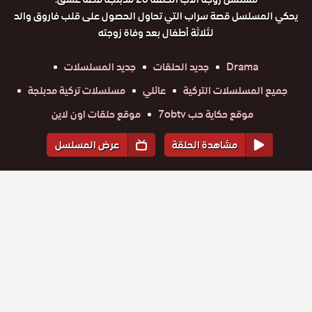
يحكي المسلسل قصة سراب التي تحاول الحصول على قلب فاروق والد
لثلاثة أطفال بعد وفاة زوجته
Drama
جديد الحلقات
جديد المسلسلات
جميع المسلسلات التركية
عائلي
مسلسلات تركية مدبلجة
موقع حكاية حب 7obtv
موقع حلقات اون لاين
مشاهدة الحلقة
عرض المسلسل
المواسم والحلقات
الموسم
1
مسلسل
مسلسل
مسلسل
مسلسل
مسلسل
مسلسل
زوجة الاب
زوجة الاب
زوجة الاب
زوجة الاب
زوجة الاب
زوجة الاب
حلقة
مدبلج
حلقة
حلقة
حلقة
حلقة
حلقة
مدبلج
مدبلج
مدبلج
مدبلج
مدبلج
35
36
37
38
39
40
الحلقة 40
الحلقة 39
الحلقة 38
الحلقة 37
الحلقة 36
الحلقة 35
مسلسل
مسلسل
مسلسل
مسلسل
مسلسل
مسلسل
والاخيرة