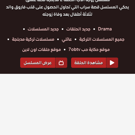
يحكي المسلسل قصة سراب التي تحاول الحصول على قلب فاروق والد
لثلاثة أطفال بعد وفاة زوجته
Drama
جديد الحلقات
جديد المسلسلات
جميع المسلسلات التركية
عائلي
مسلسلات تركية مدبلجة
موقع حكاية حب 7obtv
موقع حلقات اون لاين
مشاهدة الحلقة
عرض المسلسل
المواسم والحلقات
الموسم
1
مسلسل
مسلسل
مسلسل
مسلسل
مسلسل
مسلسل
زوجة الاب
زوجة الاب
زوجة الاب
زوجة الاب
زوجة الاب
زوجة الاب
حلقة
مدبلج
حلقة
حلقة
حلقة
حلقة
حلقة
مدبلج
مدبلج
مدبلج
مدبلج
مدبلج
35
36
37
38
39
40
الحلقة 40
الحلقة 39
الحلقة 38
الحلقة 37
الحلقة 36
الحلقة 35
مسلسل
مسلسل
مسلسل
مسلسل
مسلسل
مسلسل
والاخيرة