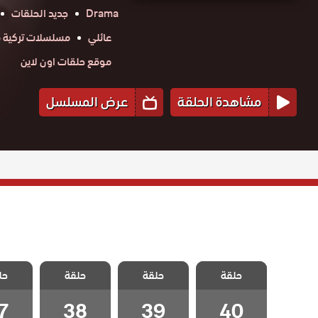
Drama
جديد الحلقات
عائلي
مسلسلات تركية م
موقع حلقات اون لاين
مشاهدة الحلقة
عرض المسلسل
مسلسل زوجة
مسلسل زوجة
مسلسل زوجة
مسلسل
الاب مدبلج
حلقة
حلقة
الاب مدبلج
حلقة
الاب مدبلج
حل
الاب 
الحلقة 40
الحلقة 39
الحلقة 38
الحلقة
والاخيرة
7
38
39
40