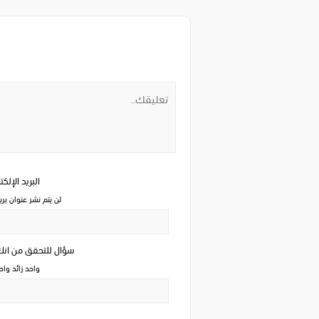
البريد الإلك
لن يتم نشر عنوان بري
سؤال للتحقق من ان
واحد زائد وا