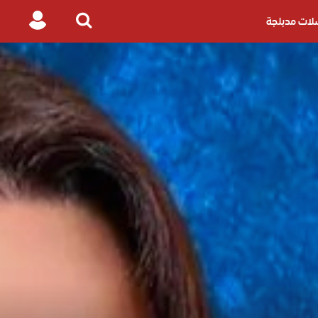
ات مدبلجة
Login
Search
for