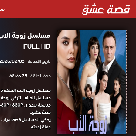
قص
FULL HD
تاريخ الإضافة :
2026/02/05
مدة الحلقة :
35 دقيقة
قصة عشق.
يحكي المسلسل قصة سراب الت
وفاة زوجته