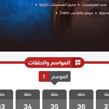
جديد المسلسلات
جميع المسلسلات التركية
دبلجة
موقع حكاية حب 7obtv
المواسم والحلقات
الموسم
1
 زوجة
مسلسل زوجة
مسلسل زوجة
مسلسل زوجة
مسلسل 
قة
مدبلج
حلقة
الاب مدبلج
حلقة
الاب مدبلج
حلقة
الاب مدبلج
حلق
الاب م
 37
الحلقة 36
الحلقة 35
الحلقة 34
الحلقة 3
33
34
35
36
3