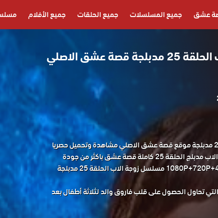
ة عشق
جميع المسلسلات
جميع الحلقات
جميع الأفلام
مسلسل
مسلسل زوجة الاب الحلقة 25 مدبلجة قصة عشق الاصلي
مسلسل زوجة الاب الحلقة 25 مدبلجة موقع قصة عشق الاصلي مشاهدة وتحميل حصريا
مسلسل الدراما التركي زوجة الاب مدبلج الحلقة 25 كاملة قصة عشق باكثر من جودة
مناسبة للجوال 1080P+720P+480P+360P مسلسل زوجة الاب الحلقة 25 مدبلجة
ي تحاول الحصول على قلب فاروق والد لثلاثة أطفال بعد