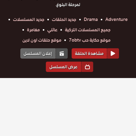
لمرحلة البلوغ.
Adventure
Drama
جديد الحلقات
جديد المسلسلات
جميع المسلسلات التركية
عائلي
مغامرة
موقع حكاية حب 7obtv
موقع حلقات اون لاين
مشاهدة الحلقة
إعلان المسلسل
عرض المسلسل
المواسم والحلقات
الموسم
1
مسلسل
مسلسل
مسلسل
مسلسل
مسلسل
مسلسل
ثلاث اخوات
حلقة
حلقة
ثلاث اخوات
حلقة
ثلاث اخوات
حلقة
ثلاث اخوات
حلقة
ثلاث اخوات
حلقة
ثلاث اخوات
الحلقة 84
79
80
81
82
83
84
الحلقة 83
الحلقة 82
الحلقة 81
الحلقة 80
الحلقة 79
والاخيرة