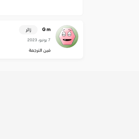
G m
زائر
7 يونيو، 2023
فين الترجمة