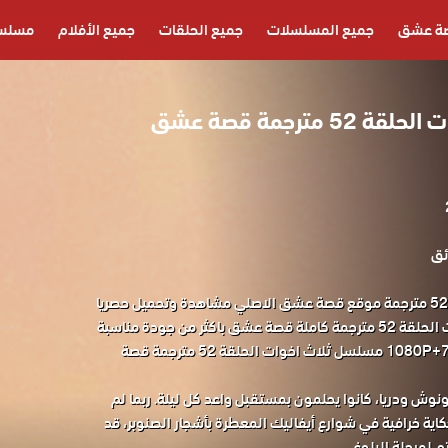
ة عشق
جميع المسلسلات
جميع الحلقات
جميع الأفلام
مسلسل
مسلسل ثلاث اخوات الحلقة 52 مترجمة قصة عشق
مسلسل ثلاث اخوات الحلقة 52 مترجمة موقع قصة عشق الاصلي مشاهدة وتحميل حصريا
المسلسل التركي ثلاث اخوات الحلقة 52 مترجمة كاملة قصة عشق باكثر من جودة مناسبة
للجوال 1080P+720P+480P+360P مسلسل ثلاث اخوات الحلقة 52 مترجمة قصة
وش ودريا، كانوا يحلمون بمستقبل واعد كل ليلة. ربما لم
كاية خرافية في شوارع أيفاليك المعطرة بأشجار الصنوبر، قد
 لمرحلة البلوغ.