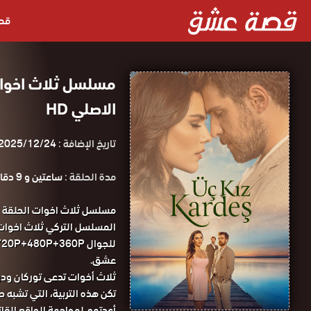
قص
الاصلي HD
تاريخ الإضافة :
2025/12/24
مدة الحلقة :
ساعتين و 9 دقائق
عشق.
ثلاث أخوات تدعى توركان ودون
تكن هذه التربية، التي تشبه ح
أعدتهم لمواجهة الواقع القاتم