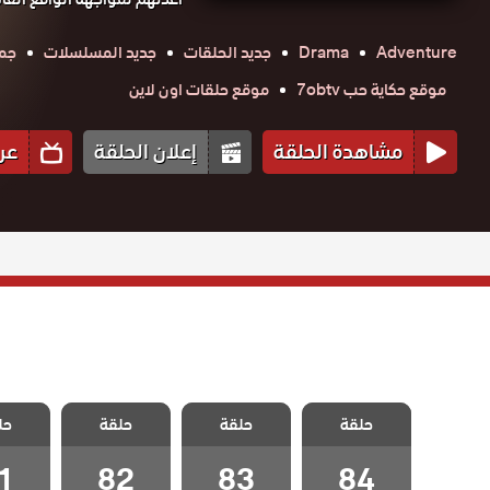
Adventure
Drama
جديد الحلقات
جديد المسلسلات
جمي
موقع حكاية حب 7obtv
موقع حلقات اون لاين
مشاهدة الحلقة
إعلان الحلقة
عر
مسلسل ثلاث
مسلسل ثلاث
مسلسل ثلاث
مسلسل
حلقة
اخوات الحلقة
حلقة
اخوات الحلقة
حلقة
اخوات الحلقة
حل
اخوات 
84 والاخيرة
83
82
1
1
82
83
84