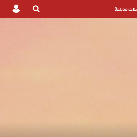
ات مدبلجة
Login
Search
for