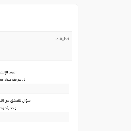
البريد الإلك
لن يتم نشر عنوان بري
سؤال للتحقق من ان
واحد زائد وا