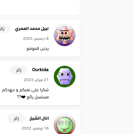
نبيل محمد العمري
زائر
8 ديسمبر، 2023
يجنن الموقع
Ourkida
زائر
21 فبراير، 2023
شكرا على تعبكم و جهدكم
مسلسل رائع ❤️??
انال الشيخ
زائر
16 نوفمبر، 2022