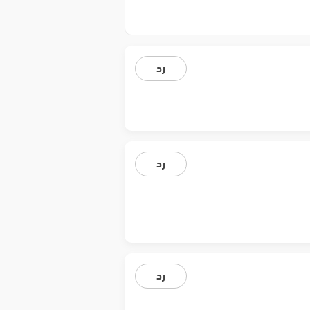
رد
رد
رد