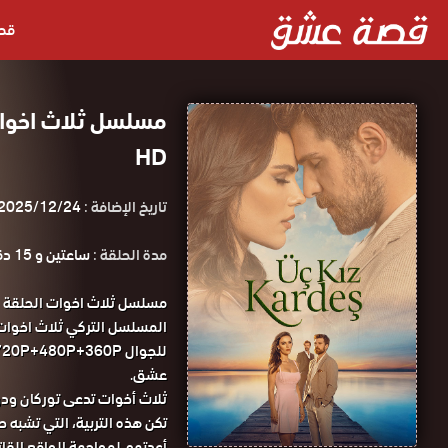
قص
HD
تاريخ الإضافة :
2025/12/24
مدة الحلقة :
ساعتين و 15 دقيقة
عشق.
ثلاث أخوات تدعى توركان ودون
تكن هذه التربية، التي تشبه ح
أعدتهم لمواجهة الواقع القاتم