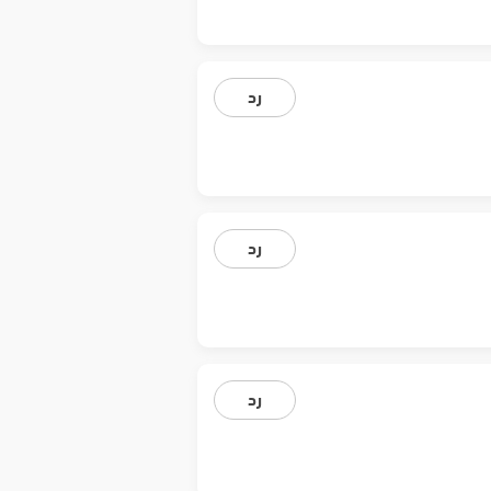
رد
رد
رد