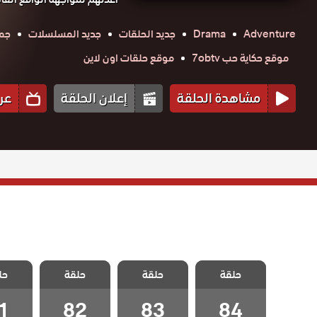
Adventure
Drama
جديد الحلقات
جديد المسلسلات
جمي
موقع حكاية حب 7obtv
موقع حلقات اون لاين
مشاهدة الحلقة
إعلان الحلقة
عر
مسلسل ثلاث
مسلسل ثلاث
مسلسل ثلاث
مسلسل
حلقة
اخوات الحلقة
حلقة
اخوات الحلقة
حلقة
اخوات الحلقة
حل
اخوات 
84 والاخيرة
83
82
1
1
82
83
84