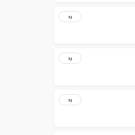
رد
رد
رد