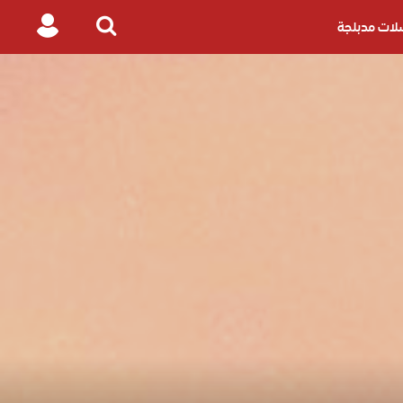
ات مدبلجة
Login
Search
for