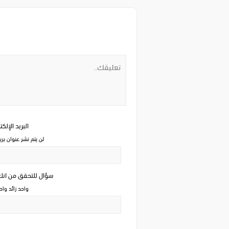
البريد الإلك
لن يتم نشر عنوان بري
سؤال للتحقق من ان
واحد زائد وا