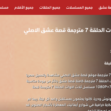
ة عشق
جميع المسلسلات
جميع الحلقات
جميع الأفلام
مسلسل
مسلسل ثلاث اخوات الحلقة 7 مترجمة قصة عشق الاصلي
مسلسل ثلاث اخوات الحلقة 7 مترجمة موقع قصة عشق الاصلي مشاهدة وتحميل حصريا
المسلسل التركي ثلاث اخوات الحلقة 7 مترجمة كاملة قصة عشق باكثر من جودة مناسبة
للجوال 1080P+720P+480P+360P مسلسل ثلاث اخوات الحلقة 7 مترجمة قصة
وش ودريا، كانوا يحلمون بمستقبل واعد كل ليلة. ربما لم
كاية خرافية في شوارع أيفاليك المعطرة بأشجار الصنوبر، قد
 لمرحلة البلوغ.