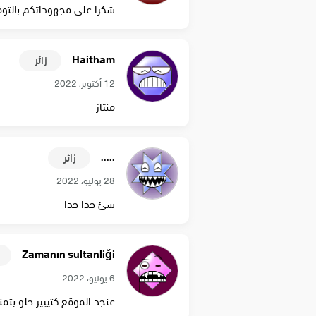
شكرا على مجهوداتكم بالتوف
Haitham
زائر
12 أكتوبر، 2022
منتاز
.....
زائر
28 يوليو، 2022
سئ جدا جدا
Zamanın sultanliği
6 يونيو، 2022
عنجد الموقع كتييير حلو بتم