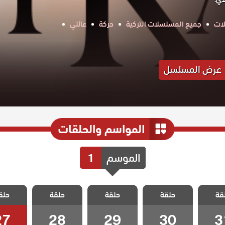
ات
جميع المسلسلات التركية
حركة
عائلي
عرض المسلسل
المواسم والحلقات
الموسم
1
 قلب
مسلسل قلب
مسلسل قلب
مسلسل قلب
مسلسل
قة
حلقة
حلقة
حلقة
حلق
لقة 31
اسود الحلقة 30
اسود الحلقة 29
اسود الحلقة 28
اسود الحلق
27
28
29
30
3