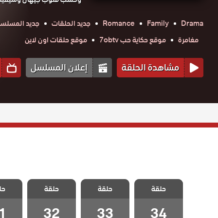
Drama
Family
Romance
جديد الحلقات
جديد المسلسل
مغامرة
موقع حكاية حب 7obtv
موقع حلقات اون لاين
مشاهدة الحلقة
إعلان المسلسل
مسلسل قلب
مسلسل قلب
مسلسل قلب
مسلسل
حلقة
اسود الحلقة 34
حلقة
حلقة
حل
اسود الحلقة 33
اسود الحلقة 32
اسود الح
والاخيرة
1
32
33
34