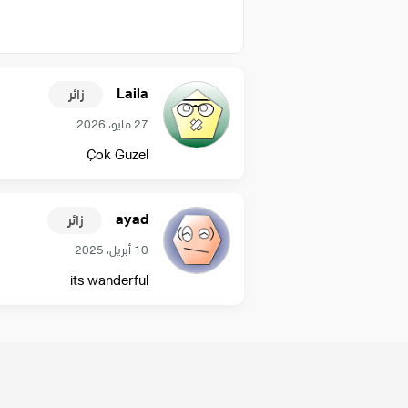
Laila
زائر
27 مايو، 2026
Çok Guzel
ayad
زائر
10 أبريل، 2025
its wanderful