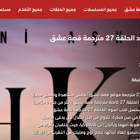
ة عشق
جميع المسلسلات
جميع الحلقات
جميع الأفلام
مسلسل
مسلسل قلب اسود الحلقة 27 مترجمة قصة عشق
مسلسل قلب اسود الحلقة 27 مترجمة موقع قصة عشق الاصلي مشاهدة وتحميل حصريا
المسلسل التركي قلب اسود الحلقة 27 كاملة مترجمة قصة عشق باكثر من جودة مناسبة
 في سن مبكرة، تتزوج من رجل أعمال ثري يدعى سامت.
ية أمهما ويأتيان إلى كابادوكيا، حيث يلتقيان بأفراد من
 سمرو إبعاد أبنائها، ينجح نوح ومليك في التقرب من العائلة
ي.