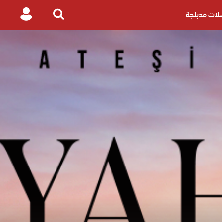
ات مدبلجة
Login
Search
for