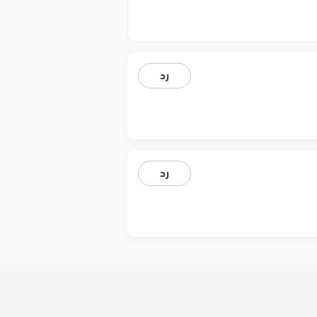
رد
رد