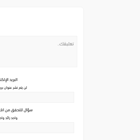
البريد الإلك
لن يتم نشر عنوان بري
سؤال للتحقق من ان
واحد زائد وا