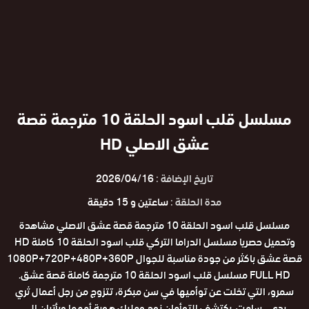
مسلسل قلب اسود الحلقة 10 مترجمة قصة
عشق الاصلي HD
تاريخ الإضافة :
2026/04/16
مدة الحلقة :
ساعتين و 15 دقيقة
مسلسل قلب اسود الحلقة 10 مترجمة قصة عشق الاصلي مشاهدة
وتحميل حصريا مسلسل الدراما التركي قلب اسود الحلقة 10 كاملة HD
قصة عشق باكثر من جودة مناسبة للجوال 1080P+720P+480P+360P
FULL HD مسلسل قلب اسود الحلقة 10 مترجمة كاملة قصة عشق.
سمرو، التي تخلت عن توأميها في سن مبكرة، تتزوج من رجل أعمال ثري
يدعى سامت. يكتشف التوأمان نوح ومليك هوية أمهما ويأتيان إلى