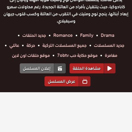
كابادوكيا، حيث يلتقيان بأفراد من العائلة الجديدة. رغم محاولات سمرو
إبعاد أبنائها، ينجح نوح ومليك في التقرب من العائلة وكسب قلوب جيهان
وسيفيلاي.
Drama
Family
Romance
جديد الحلقات
جديد المسلسلات
جميع المسلسلات التركية
حركة
عائلي
مغامرة
موقع حكاية حب 7obtv
موقع حلقات اون لاين
مشاهدة الحلقة
إعلان المسلسل
عرض المسلسل
المواسم والحلقات
الموسم
1
مسلسل
مسلسل
مسلسل
مسلسل
مسلسل
مسلسل