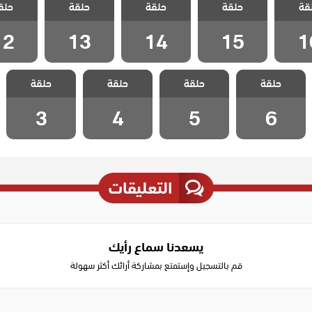
قة
حلقة
حلقة
حلقة
حلق
لقة 16
مدبلج الحلقة 15
مدبلج الحلقة 14
مدبلج الحلقة 13
مدبلج الحل
12
13
14
15
1
مسلسل انا ام
مسلسل انا ام
مسلسل انا ام
مسلسل انا ام
حلقة
حلقة
حلقة
حلقة
مدبلج الحلقة 6
مدبلج الحلقة 5
مدبلج الحلقة 4
مدبلج الحلقة 3
3
4
5
6
التعليقات
يسعدنا سماع رأيك
قم بالتسجيل وإستمتع بمشاركة أرائك أكثر سهولة
Write
a