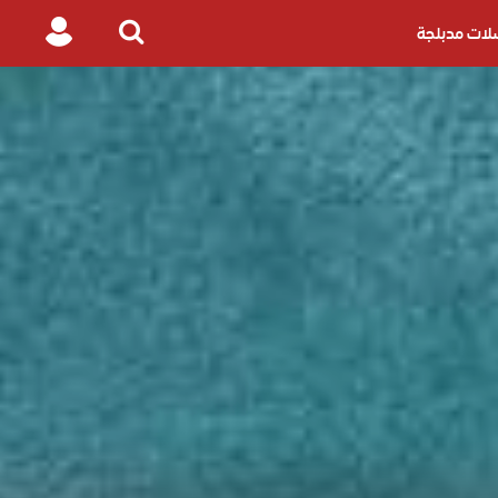
ات مدبلجة
Login
Search
for