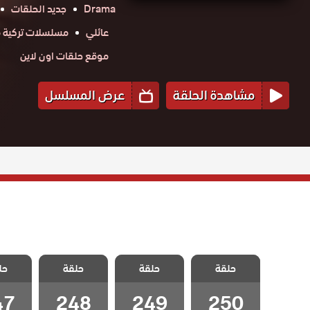
Drama
جديد الحلقات
عائلي
مسلسلات تركية م
موقع حلقات اون لاين
مشاهدة الحلقة
عرض المسلسل
مسلسل انا ام
مسلسل انا ام
مسلسل انا ام
مسلسل 
حلقة
مدبلج الحلقة
حلقة
مدبلج الحلقة
حلقة
مدبلج الحلقة
حل
مدبلج 
47
248
249
250 – FINAL
47
248
249
250