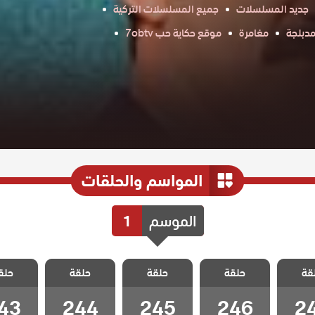
جديد المسلسلات
جميع المسلسلات التركية
دبلجة
مغامرة
موقع حكاية حب 7obtv
المواسم والحلقات
الموسم
1
انا ام
مسلسل انا ام
مسلسل انا ام
مسلسل انا ام
مسلسل ا
قة
الحلقة
حلقة
مدبلج الحلقة
حلقة
مدبلج الحلقة
حلقة
مدبلج الحلقة
حلق
مدبلج ا
43
244
245
246
2
43
244
245
246
2