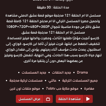
مدة الحلقة :
30 دقيقة
مسلسل انا ام الحلقة 121 مدبلجة موقع قصة عشق الاصلي مشاهدة
وتحميل حصريا المسلسل التركي انا ام مدبلج الحلقة 121 كاملة قصة
عشق باكثر من جودة مناسبة للجوال 1080P+720P+480P+360P
مسلسل انا ام الحلقة 121 مدبلجة قصة عشق.
كارسو أنجبت مؤخرًا طفلها الثالث، وحضرت والدتها فيليز للمساعدة.
لتخفيف الضغط عن ابنتها، قررت فيليز أن تأخذ ابن كارسو، كوزاي، إلى
اسطنبول. يحدث حادث مؤسف أثناء رحيلهم، يؤدي إلى فقدان كوزاي.
تنهار حياة كارسو بسبب هذا الحادث، وفي النهاية، تنفصل كارسو وفيليز
عن بعضهما البعض دون أن يلتقيا مرة أخرى.
Drama
جديد الحلقات
جديد المسلسلات
جميع المسلسلات التركية
عائلي
مسلسلات تركية مدبلجة
مغامرة
موقع حكاية حب 7obtv
موقع حلقات اون لاين
مشاهدة الحلقة
عرض المسلسل