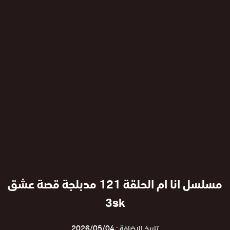
مسلسل انا ام الحلقة 121 مدبلجة قصة عشق
3sk
تاريخ الإضافة :
2026/05/04