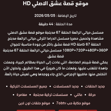
موقع قصة عشق الاصلي HD
تاريخ الإضافة :
2026/05/05
مدة الحلقة :
44 دقيقة
مسلسل حياتي الرائعة الحلقة 67 مدبلجة موقع قصة عشق الاصلي
مشاهدة وتحميل حصريا مسلسل الدراما التركي حياتي الرائعة مدبلج
الحلقة 67 كاملة HD قصة عشق باكثر من جودة مناسبة للجوال
1080P+720P+480P+360P مسلسل حياتي الرائعة الحلقة 67 مدبلجة
قصة عشق.
يحكي قصة شيبنم الصادمة، التي عادت إلى الحياة بمظالم كبيرة، وعملت
جاهدة للتغلب عليها، وفعلت ما كان ضروريًا في هذا الطريق، وتحاول الآن
التخلص منها. ماضيها الإجرامي الذي جاء ووجدها وهي تعيش حياة رائعة.
جديد الحلقات
جديد المسلسلات
جميع المسلسلات التركية
حركة
عائلي
مسلسلات تركية مدبلجة
مغامرة
موقع حكاية حب 7obtv
موقع حلقات اون لاين