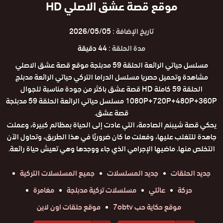
موقع قصة عشق الاصلي HD
تاريخ الإضافة :
2026/05/05
مدة الحلقة :
44 دقيقة
مسلسل حياتي الرائعة الحلقة 59 مدبلجة موقع قصة عشق الاصلي
مشاهدة وتحميل حصريا مسلسل الدراما التركي حياتي الرائعة مدبلج
الحلقة 59 كاملة HD قصة عشق باكثر من جودة مناسبة للجوال
1080P+720P+480P+360P مسلسل حياتي الرائعة الحلقة 59 مدبلجة
قصة عشق.
يحكي قصة شيبنم الصادمة، التي عادت إلى الحياة بمظالم كبيرة، وعملت
جاهدة للتغلب عليها، وفعلت ما كان ضروريًا في هذا الطريق، وتحاول الآن
التخلص منها. ماضيها الإجرامي الذي جاء ووجدها وهي تعيش حياة رائعة.
جديد الحلقات
جديد المسلسلات
جميع المسلسلات التركية
حركة
عائلي
مسلسلات تركية مدبلجة
مغامرة
موقع حكاية حب 7obtv
موقع حلقات اون لاين