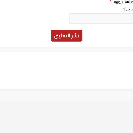
ك لست روبوت
*
حد كم ؟