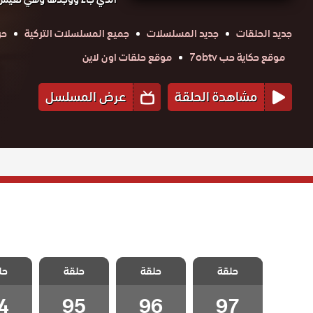
جديد الحلقات
جديد المسلسلات
جميع المسلسلات التركية
حر
موقع حكاية حب 7obtv
موقع حلقات اون لاين
مشاهدة الحلقة
عرض المسلسل
مسلسل حياتي
مسلسل حياتي
مسلسل حياتي
مسلسل
الرائعة مدبلج
حلقة
حلقة
الرائعة مدبلج
حلقة
الرائعة مدبلج
حل
الرائع
الحلقة 97
الحلقة 96
الحلقة 95
الحلقة
والاخيرة
4
95
96
97