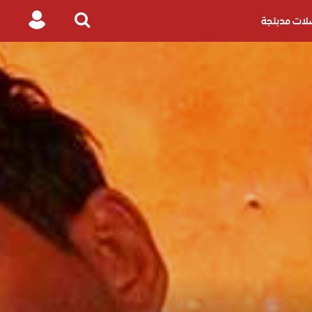
ات مدبلجة
Login
Search
for