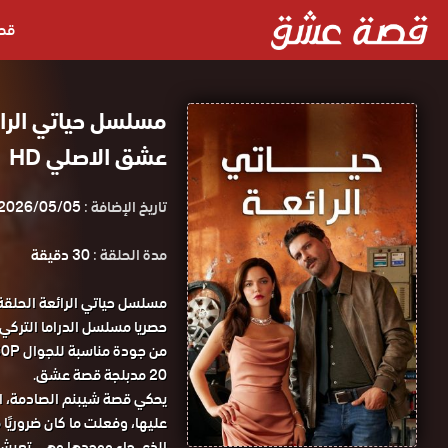
قص
عشق الاصلي HD
تاريخ الإضافة :
2026/05/05
مدة الحلقة :
30 دقيقة
20 مدبلجة قصة عشق.
يحكي قصة شيبنم الصادمة، ال
عليها، وفعلت ما كان ضروريًا 
الذي جاء ووجدها وهي تعيش ح