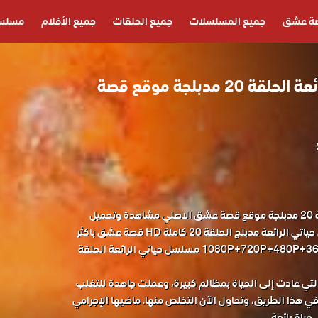
ة عشق
جميع المسلسلات
جميع الحلقات
جميع الأفلام
مسلسل
مسلسل حياتي الرائعة الحلقة 20 مدبلجة موقع قصة
مسلسل حياتي الرائعة الحلقة 20 مدبلجة موقع قصة عشق الاصلي مشاهدة وتحميل
حصريا مسلسل الدراما التركي حياتي الرائعة مدبلج الحلقة 20 كاملة HD قصة عشق باكثر
من جودة مناسبة للجوال 1080P+720P+480P+360P مسلسل حياتي الرائعة الحلقة
تي عادت إلى الحياة بمظالم كبيرة، وعملت جاهدة للتغلب
في هذا الطريق، وتحاول الآن التخلص منها. ماضيها الإجرامي
ياة رائعة.