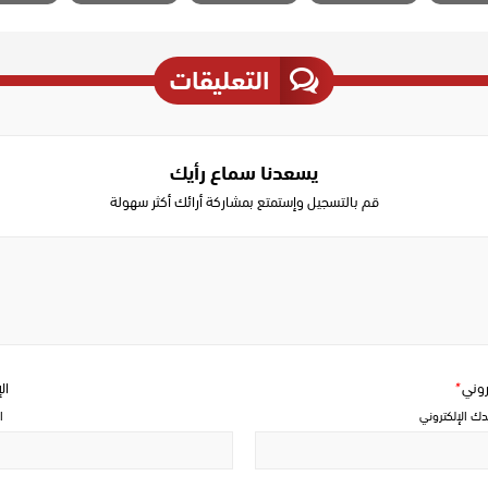
التعليقات
يسعدنا سماع رأيك
قم بالتسجيل وإستمتع بمشاركة أرائك أكثر سهولة
Write
a
comment
تروني
*
ال
دك الإلكتروني
ا