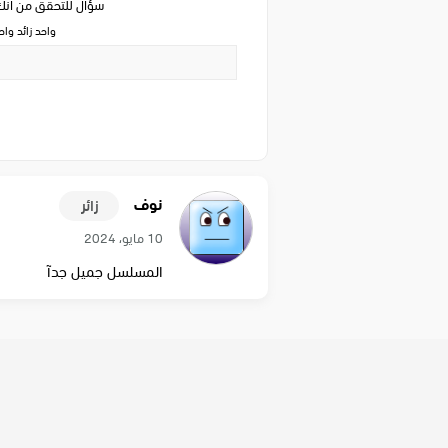
سؤال للتحقق من ان
واحد زائد وا
نوف
زائر
10 مايو، 2024
المسلسل جميل جدآ