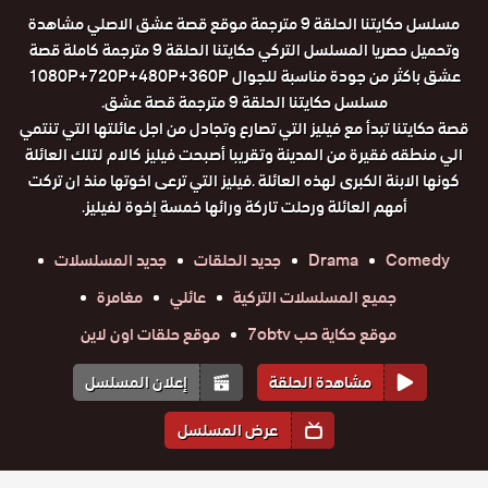
مسلسل حكايتنا الحلقة 9 مترجمة موقع قصة عشق الاصلي مشاهدة
وتحميل حصريا المسلسل التركي حكايتنا الحلقة 9 مترجمة كاملة قصة
عشق باكثر من جودة مناسبة للجوال 1080P+720P+480P+360P
مسلسل حكايتنا الحلقة 9 مترجمة قصة عشق.
قصة حكايتنا تبدأ مع فيليز التي تصارع وتجادل من اجل عائلتها التي تنتمي
الي منطقه فقيرة من المدينة وتقريبا أصبحت فيليز كالام لتلك العائلة
كونها الابنة الكبرى لهذه العائلة .فيليز التي ترعى اخوتها منذ ان تركت
أمهم العائلة ورحلت تاركة ورائها خمسة إخوة لفيليز.
Comedy
Drama
جديد الحلقات
جديد المسلسلات
جميع المسلسلات التركية
عائلي
مغامرة
موقع حكاية حب 7obtv
موقع حلقات اون لاين
مشاهدة الحلقة
إعلان المسلسل
عرض المسلسل