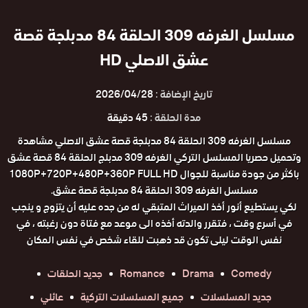
مسلسل الغرفه 309 الحلقة 84 مدبلجة قصة
عشق الاصلي HD
تاريخ الإضافة :
2026/04/28
مدة الحلقة :
45 دقيقة
مسلسل الغرفه 309 الحلقة 84 مدبلجة قصة عشق الاصلي مشاهدة
وتحميل حصريا المسلسل التركي الغرفه 309 مدبلج الحلقة 84 قصة عشق
باكثر من جودة مناسبة للجوال 1080P+720P+480P+360P FULL HD
مسلسل الغرفه 309 الحلقة 84 مدبلجة قصة عشق.
لكي يستطيع أنور أخذ الميراث المتبقي له من جده عليه أن يتزوج و ينجب
في أسرع وقت ، فتقرر والدته أخذه الى موعد مع فتاة دون رغبته ، في
نفس الوقت ليلى تكون قد ذهبت للقاء شخص في نفس المكان
Comedy
Drama
Romance
جديد الحلقات
جديد المسلسلات
جميع المسلسلات التركية
عائلي