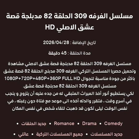
مسلسل الغرفه 309 الحلقة 82 مدبلجة قصة
عشق الاصلي HD
تاريخ الإضافة :
2026/04/28
مدة الحلقة :
45 دقيقة
مسلسل الغرفه 309 الحلقة 82 مدبلجة قصة عشق الاصلي مشاهدة
وتحميل حصريا المسلسل التركي الغرفه 309 مدبلج الحلقة 82 قصة عشق
باكثر من جودة مناسبة للجوال 1080P+720P+480P+360P FULL HD
مسلسل الغرفه 309 الحلقة 82 مدبلجة قصة عشق.
لكي يستطيع أنور أخذ الميراث المتبقي له من جده عليه أن يتزوج و ينجب
في أسرع وقت ، فتقرر والدته أخذه الى موعد مع فتاة دون رغبته ، في
نفس الوقت ليلى تكون قد ذهبت للقاء شخص في نفس المكان
Comedy
Drama
Romance
جديد الحلقات
جديد المسلسلات
جميع المسلسلات التركية
عائلي