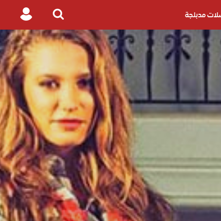
ات مدبلجة
Login
Search
for