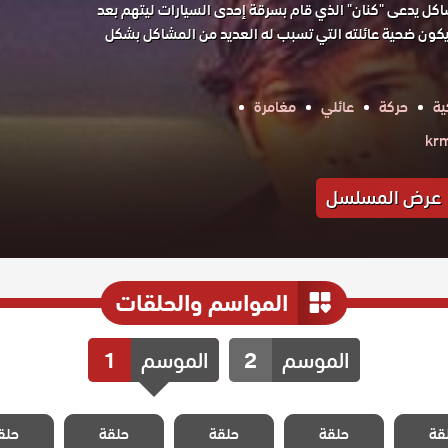
 يدعى "كنان" الذي قام بسرقة إحدى السيارات ليتهم بعد
كون ضحية عائلته التي تسبب له العديد من المشاكل بشكل
ية
حركة
عائلي
مغامرة
عرض المسلسل
المواسم والحلقات
الموسم
2
الموسم
1
 المد
مسلسل المد
مسلسل المد
مسلسل المد
مسلسل 
قة
حلقة
حلقة
حلقة
حلق
حلقة 35
والجزر الحلقة 34
والجزر الحلقة 33
والجزر الحلقة 32
والجزر الحل