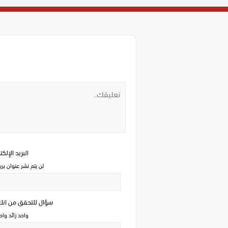
البريد الإلك
لن يتم نشر عنوان بري
سؤال للتحقق من ان
واحد زائد وا