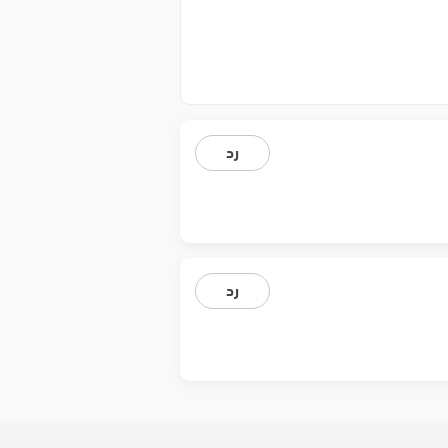
رد
رد