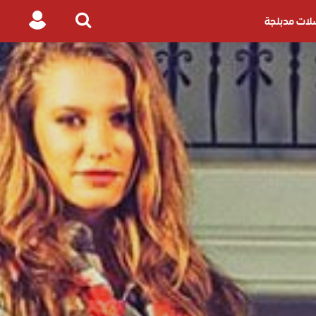
ات مدبلجة
Login
Search
for