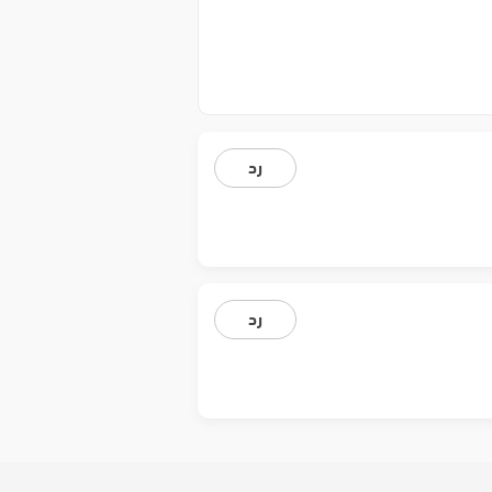
رد
رد