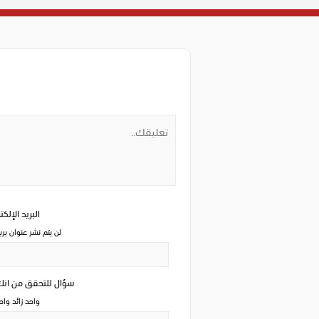
البريد الإلك
لن يتم نشر عنوان بري
سؤال للتحقق من ان
واحد زائد وا