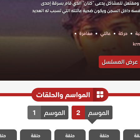
مفتعل للمشاكل يدعى "كنان" الذي قام بسرقة إحدى
فسه داخل السجن ويكون ضحية عائلته التي تسبب له العديد
ية
حركة
عائلي
مغامرة
عرض المسلسل
المواسم والحلقات
الموسم
2
الموسم
1
 المد
مسلسل المد
مسلسل المد
مسلسل المد
مسلسل 
قة
 الموسم
حلقة
والجزر الموسم
حلقة
والجزر الموسم
حلقة
والجزر الموسم
حلق
والجزر ا