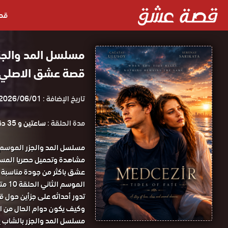
قص
قصة عشق الاصلي HD
تاريخ الإضافة :
2026/06/01
مدة الحلقة :
ساعتين و 35 دقيقة
الموسم الثاني الحلقة 10 مترجمة قصة عشق.
تدور أحداثه على جزأين حول ق
وكيف يكون دوام الحال من ال
مسلسل المد والجزر بالشاب يم