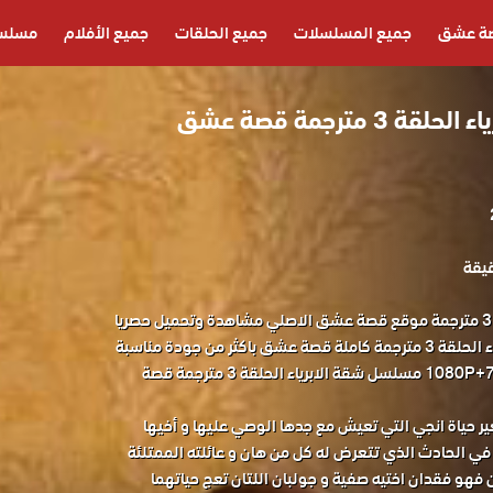
ة عشق
جميع المسلسلات
جميع الحلقات
جميع الأفلام
مسلسل
مسلسل شقة الابرياء الحلقة 3 مترجمة قصة عشق
مسلسل شقة الابرياء الحلقة 3 مترجمة موقع قصة عشق الاصلي مشاهدة وتحميل حصريا
المسلسل التركي شقة الابرياء الحلقة 3 مترجمة كاملة قصة عشق باكثر من جودة مناسبة
للجوال 1080P+720P+480P+360P مسلسل شقة الابرياء الحلقة 3 مترجمة قصة
 حياة انجي التي تعيش مع جدها الوصي عليها و أخيها
في الحادث الذي تتعرض له كل من هان و عائلته الممتلئة
ن فهو فقدان اختيه صفية و جولبان اللتان تعج حياتهما