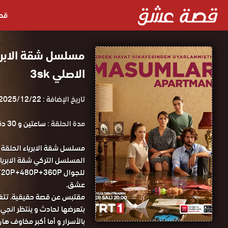
قص
الاصلي 3sk
تاريخ الإضافة :
2025/12/22
مدة الحلقة :
ساعتين و 30 دقيقة
عشق.
مقتبس عن قصة حقيقية. تتغير
بتعرضها لحادث و ينتظر انجي 
بالأسرار و أما أكبر مخاوف ها