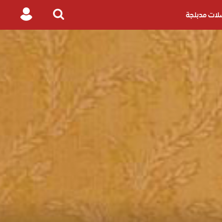
ات مدبلجة
Login
Search
for