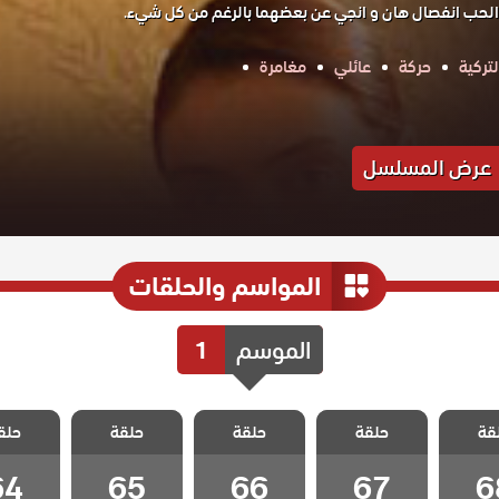
الحب انفصال هان و انجي عن بعضهما بالرغم من كل شيء.
تركية
حركة
عائلي
مغامرة
عرض المسلسل
المواسم والحلقات
الموسم
1
 شقة
مسلسل شقة
مسلسل شقة
مسلسل شقة
مسلسل
قة
ء الحلقة
حلقة
الابرياء الحلقة
حلقة
الابرياء الحلقة
حلقة
الابرياء الحلقة
حلق
الابرياء 
64
65
66
67
6
64
65
66
67
6