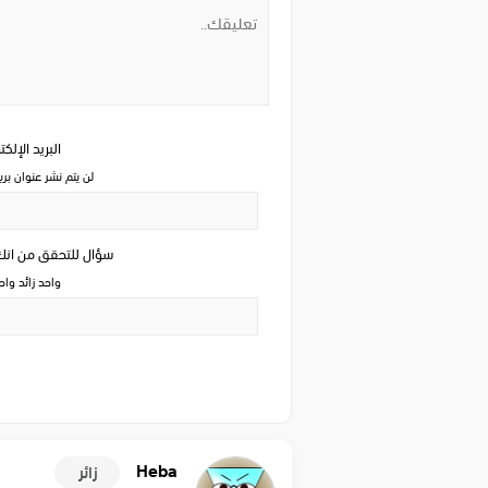
البريد الإلك
لن يتم نشر عنوان بري
سؤال للتحقق من ان
واحد زائد وا
Heba
زائر