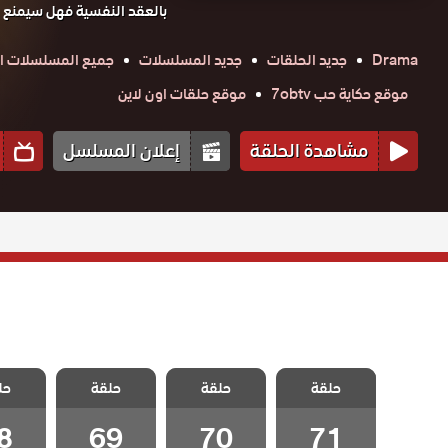
بالعقد النفسية فهل سيمنع 
Drama
جديد الحلقات
جديد المسلسلات
جميع المسلسلات ال
موقع حكاية حب 7obtv
موقع حلقات اون لاين
مشاهدة الحلقة
إعلان المسلسل
مسلسل شقة
مسلسل شقة
مسلسل شقة
مسلسل
حلقة
الابرياء الحلقة
حلقة
الابرياء الحلقة
حلقة
الابرياء الحلقة
حل
الابريا
71 والاخيرة
70
69
8
8
69
70
71