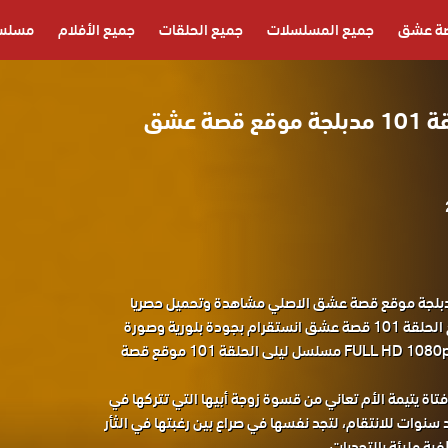
ة عشق
جميع المسلسلات
جميع الحلقات
جميع الأفلام
مسلسل
مسلسل ليلى الحلقة 101 مدبلجة موقع قصة عشق
ل ليلى الحلقة 101 مدبلجة موقع قصة عشق الاصلي مشاهدة وتحميل حصريا
المسلسل التركي ليلى مدبلج الحلقة 101 قصة عشق انستقرام بجودة بلورية وصورة
نقية FULL HD 1080p+720p+480p+360p مسلسل ليلى الحلقة 101 موقع قصة
اة يتيمة الأم تعاني من قسوة زوجة أبيها التي تتركها في
 سنوات للانتقام، لتجد نفسها في صراع بين رغبتها في الثأر
ية مليئة بالتحديات.