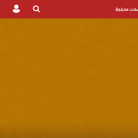
ات مدبلجة
Login
Search
for