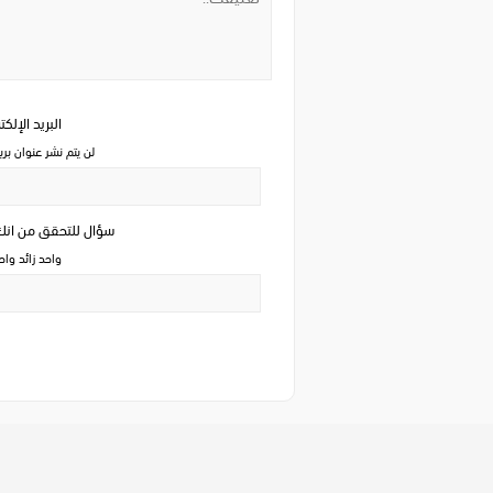
البريد الإلك
لن يتم نشر عنوان بري
سؤال للتحقق من ان
واحد زائد وا