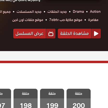
Action
Drama
جديد الحلقات
جديد المسلسلات
جميع ال
مغامرة
موقع حكاية حب 7obtv
موقع حلقات اون لاين
مشاهدة الحلقة
عرض المسلسل
مسلسل
مسلسل
مسلسل
مسل
ليلى مدبلج
حلقة
حلقة
ليلى مدبلج
حلقة
ليلى مدبلج
حل
ليلى 
الحلقة 200
الحلقة 199
الحلقة 198
الحلقة 7
والاخيرة
97
198
199
200