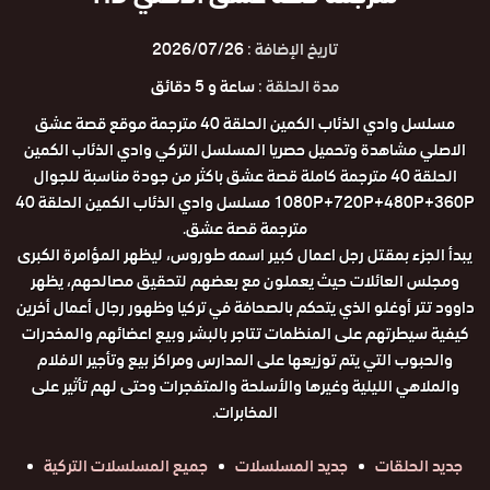
تاريخ الإضافة :
2026/07/26
مدة الحلقة :
ساعة و 5 دقائق
مسلسل وادي الذئاب الكمين الحلقة 40 مترجمة موقع قصة عشق
الاصلي مشاهدة وتحميل حصريا المسلسل التركي وادي الذئاب الكمين
الحلقة 40 مترجمة كاملة قصة عشق باكثر من جودة مناسبة للجوال
1080P+720P+480P+360P مسلسل وادي الذئاب الكمين الحلقة 40
مترجمة قصة عشق.
يبدأ الجزء بمقتل رجل اعمال كبير اسمه طوروس، ليظهر المؤامرة الكبرى
ومجلس العائلات حيث يعملون مع بعضهم لتحقيق مصالحهم، يظهر
داوود تتر أوغلو الذي يتحكم بالصحافة في تركيا وظهور رجال أعمال أخرين
كيفية سيطرتهم على المنظمات تتاجر بالبشر وبيع اعضائهم والمخدرات
والحبوب التي يتم توزيعها على المدارس ومراكز بيع وتأجير الافلام
والملاهي الليلية وغيرها والأسلحة والمتفجرات وحتى لهم تأثير على
المخابرات.
جديد الحلقات
جديد المسلسلات
جميع المسلسلات التركية