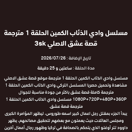
مسلسل وادي الذئاب الكمين الحلقة 1 مترجمة
قصة عشق الاصلي 3sk
تاريخ الإضافة :
2026/07/26
مدة الحلقة :
ساعتين و 25 دقيقة
مسلسل وادي الذئاب الكمين الحلقة 1 مترجمة موقع قصة عشق الاصلي
مشاهدة وتحميل حصريا المسلسل التركي وادي الذئاب الكمين الحلقة 1
مترجمة كاملة قصة عشق باكثر من جودة مناسبة للجوال
1080P+720P+480P+360P مسلسل وادي الذئاب الكمين الحلقة 1
مترجمة قصة عشق.
يبدأ الجزء بمقتل رجل اعمال كبير اسمه طوروس، ليظهر المؤامرة الكبرى
ومجلس العائلات حيث يعملون مع بعضهم لتحقيق مصالحهم، يظهر
داوود تتر أوغلو الذي يتحكم بالصحافة في تركيا وظهور رجال أعمال أخرين