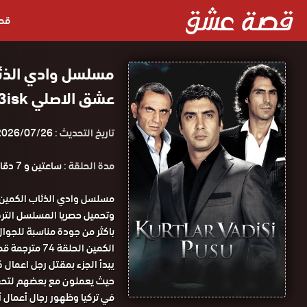
قص
عشق الاصلي 3isk
تاريخ التحديث :
2026/07/26
مدة الحلقة :
ساعتين و 7 دقائق
الكمين الحلقة 74 مترجمة قصة عشق.
يبدأ الجزء بمقتل رجل اعمال
حيث يعملون مع بعضهم لتحقي
في تركيا وظهور رجال أعمال أ