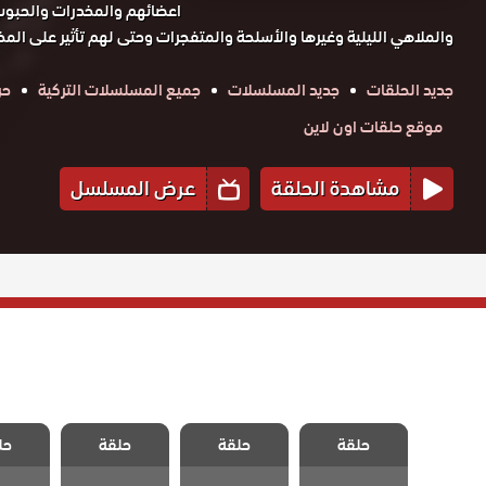
اعضائهم والمخدرات والحبوب ا
والملاهي الليلية وغيرها والأسلحة والمتفجرات وحتى لهم تأثير على المخا
جديد الحلقات
جديد المسلسلات
جميع المسلسلات التركية
حر
موقع حلقات اون لاين
مشاهدة الحلقة
عرض المسلسل
مسلسل وادي
مسلسل وادي
مسلسل وادي
مسلسل
الذئاب الكمين
حلقة
حلقة
الذئاب الكمين
حلقة
الذئاب الكمين
حل
الذئاب
الحلقة 93
الحلقة 92
الحلقة 91
الحلقة
والاخيرة