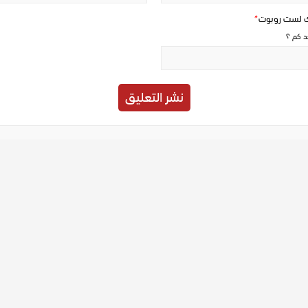
ك لست روبوت
*
حد كم ؟