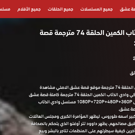
ة عشق
جميع المسلسلات
جميع الحلقات
جميع الأفلام
مسلسل
مسلسل وادي الذئاب الكمين الحلقة 74 مترجمة قصة
مسلسل وادي الذئاب الكمين الحلقة 74 مترجمة موقع قصة عشق الاصلي مشاهدة
وتحميل حصريا المسلسل التركي وادي الذئاب الكمين الحلقة 74 مترجمة كاملة قصة عشق
باكثر من جودة مناسبة للجوال 1080P+720P+480P+360P مسلسل وادي الذئاب
 كبير اسمه طوروس، ليظهر المؤامرة الكبرى ومجلس العائلات
ق مصالحهم، يظهر داوود تتر أوغلو الذي يتحكم بالصحافة
خرين كيفية سيطرتهم على المنظمات تتاجر بالبشر وبيع