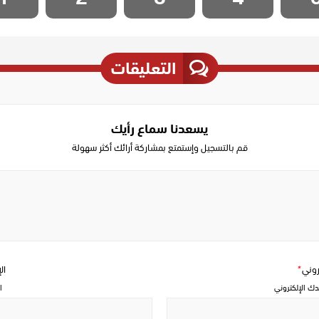
التعليقات
يسعدنا سماع رأيك
قم بالتسجيل وإستمتع بمشاركة أرائك أكثر سهولة
Write
a
comment
تروني
*
ال
دك الإلكتروني
ا