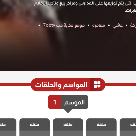
لتي يتم توزيعها على المدارس ومراكز بيع وتأجير الافلام
برات.
كة
عائلي
مغامرة
موقع حكاية حب 7obtv
المواسم والحلقات
الموسم
1
 وادي
مسلسل وادي
مسلسل وادي
مسلسل وادي
مسلسل 
قة
 الكمين
حلقة
الذئاب الكمين
حلقة
الذئاب الكمين
حلقة
الذئاب الكمين
حلق
الذئاب ا
 90
الحلقة 89
الحلقة 88
الحلقة 87
الحلقة 6