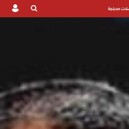
ات مدبلجة
Login
Search
for