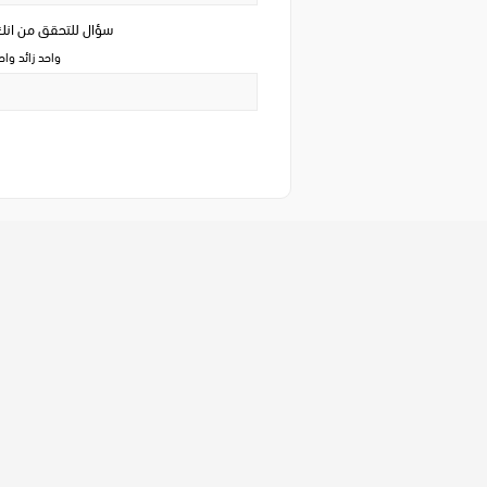
سؤال للتحقق من ان
واحد زائد وا