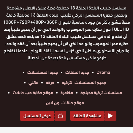
مسلسل طبيب البلدة الحلقة 13 مدبلجة قصة عشق الاصلي مشاهدة
وتحميل حصريا المسلسل التركي طبيب البلدة الحلقة 13 مدبلجة كاملة
قصة عشق باكثر من جودة مناسبة للجوال 1080P+720P+480P+360P
FULL HD حول حكاية عمر الموهوب والواعد الذي قرر أن يصبح طبيباً بعد
أن فقد والده في مسلسل طبيب البلدة الحلقة 13 مدبلجة قصة عشق.
حكاية عمر الموهوب والواعد الذي قرر أن يصبح طبيباً بعد أن فقد والده ،
والجراح الأسطوري هاكان الذي كرّس نفسه لإنقاذ الأرواح ، عندما تتقاطع
طرقهما في مستشفى بلدة بعيدة عن المدينة.
Drama
جديد الحلقات
جديد المسلسلات
جميع المسلسلات التركية
حركة
عائلي
مسلسلات تركية مدبلجة
مغامرة
موقع حكاية حب 7obtv
موقع حلقات اون لاين
مشاهدة الحلقة
عرض المسلسل