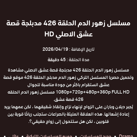
مسلسل زهور الدم الحلقة 426 مدبلجة قصة
عشق الاصلي HD
تاريخ الإضافة :
2026/04/19
مدة الحلقة :
45 دقيقة
مسلسل زهور الدم الحلقة 426 مدبلجة قصة عشق الاصلي مشاهدة
وتحميل حصريا المسلسل التركي زهور الدم مدبلج الحلقة 426 موقع قصة
عشق انستقرام باكثر من جودة مناسبة للجوال
1080p+720p+480p+360p FULL HD مسلسل زهور الدم الحلقه
426 قصة عشق.
يُجبر ديلان وباران على الزواج لإنهاء نزاع وإنقاذ شقيقهما ، لكن عمهما يريد
إعادة إشعالها. هذه العلاقة المليئة بالصراعات ستجلب رياحًا قوية بين
قلوبين ، لكن هل ستتحول إلى زواج حقيقي؟.
Drama
جديد المسلسلات
جميع المسلسلات التركية
عائلي