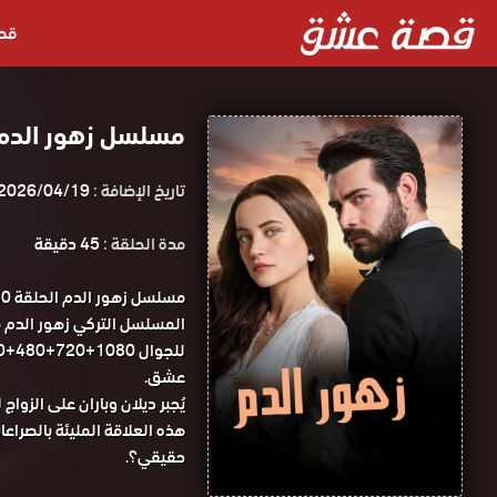
قص
مسلسل زهور الدم الحلقة 180 مدبل
تاريخ الإضافة :
2026/04/19
مدة الحلقة :
45 دقيقة
عشق.
يُجبر ديلان وباران على الزواج
هذه العلاقة المليئة بالصراع
حقيقي؟.